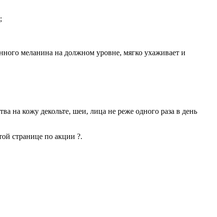
;
енного меланина на должном уровне, мягко ухаживает и
ва на кожу декольте, шеи, лица не реже одного раза в день
той странице по акции ?.