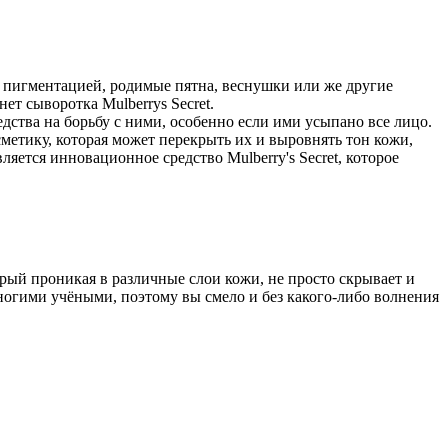
 пигментацией, родимые пятна, веснушки или же другие
ет сыворотка Mulberrys Secret.
едства на борьбу с ними, особенно если ими усыпано все лицо.
метику, которая может перекрыть их и выровнять тон кожи,
яется инновационное средство Mulberry's Secret, которое
орый проникая в различные слои кожи, не просто скрывает и
ногими учёными, поэтому вы смело и без какого-либо волнения