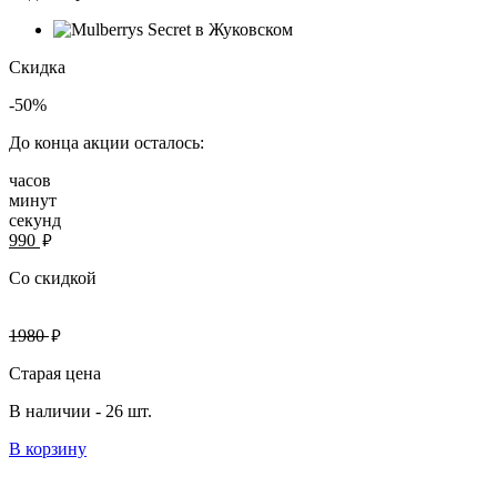
Скидка
-50%
До конца акции осталось:
часов
минут
секунд
руб.
990
Со скидкой
руб.
1980
Старая цена
В наличии -
26 шт.
В корзину