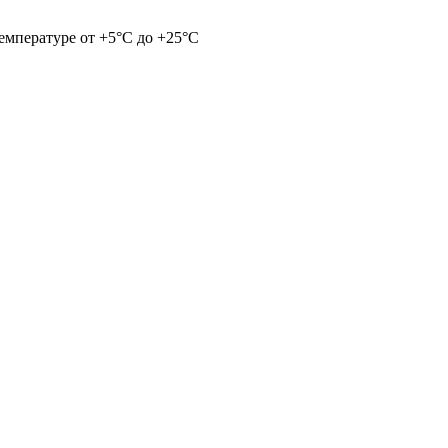
емпературе от +5°С до +25°С