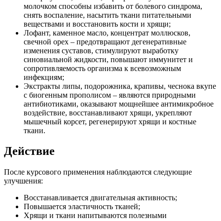
молочком способны избавить от болевого синдрома,
снять воспаление, насытить ткани питательными
веществами и восстановить кости и хрящи;
Лофант, каменное масло, концентрат моллюсков,
свечной орех – предотвращают дегенеративные
изменения суставов, стимулируют выработку
синовиальной жидкости, повышают иммунитет и
сопротивляемость организма к всевозможным
инфекциям;
Экстракты липы, подорожника, крапивы, чеснока вкупе
с биогенным прополисом – являются природными
антибиотиками, оказывают мощнейшее антимикробное
воздействие, восстанавливают хрящи, укрепляют
мышечный корсет, регенерируют хрящи и костные
ткани.
Действие
После курсового применения наблюдаются следующие
улучшения:
Восстанавливается двигательная активность;
Повышается эластичность тканей;
Хрящи и ткани напитываются полезными