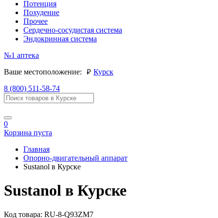
Потенция
Похудение
Прочее
Сердечно-сосудистая система
Эндокринная система
№1
аптека
руб.
Ваше местоположение:
Курск
8 (800) 511-58-74
0
Корзина пуста
Главная
Опорно-двигательный аппарат
Sustanol в Курске
Sustanol в Курске
Код товара:
RU-8-Q93ZM7