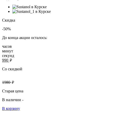
Скидка
-50%
До конца акции осталось:
часов
минут
секунд
руб.
990
Со скидкой
руб.
1980
Старая цена
В наличии -
В корзину