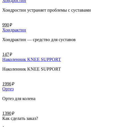
Хондростин
Хондростин устраняет проблемы с суставами
руб.
990
Хондрактин
Хондрактин — средство для суставов
руб.
147
Наколенник KNEE SUPPORT
Наколенник KNEE SUPPORT
руб.
1996
Ортез
Ортез для колена
руб.
1390
Как сделать заказ?