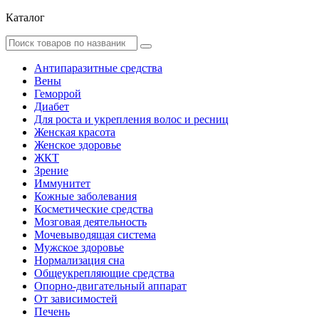
Каталог
Антипаразитные средства
Вены
Геморрой
Диабет
Для роста и укрепления волос и ресниц
Женская красота
Женское здоровье
ЖКТ
Зрение
Иммунитет
Кожные заболевания
Косметические средства
Мозговая деятельность
Мочевыводящая система
Мужское здоровье
Нормализация сна
Общеукрепляющие средства
Опорно-двигательный аппарат
От зависимостей
Печень