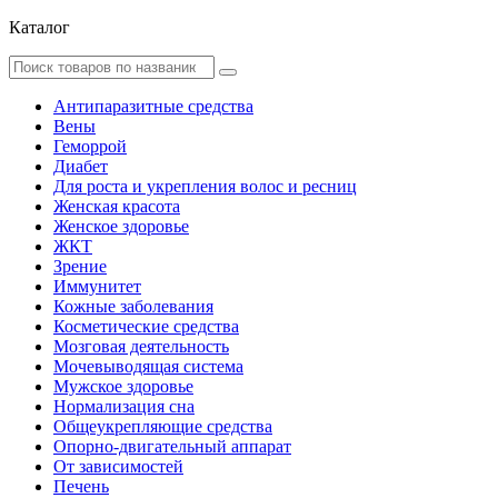
Каталог
Антипаразитные средства
Вены
Геморрой
Диабет
Для роста и укрепления волос и ресниц
Женская красота
Женское здоровье
ЖКТ
Зрение
Иммунитет
Кожные заболевания
Косметические средства
Мозговая деятельность
Мочевыводящая система
Мужское здоровье
Нормализация сна
Общеукрепляющие средства
Опорно-двигательный аппарат
От зависимостей
Печень