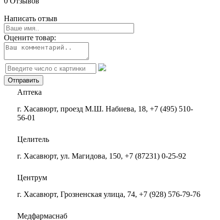
0 Отзывов
Написать отзыв
Оцените товар:
Аптека
г. Хасавюрт, проезд М.Ш. Набиева, 18, +7 (495) 510-
56-01
Целитель
г. Хасавюрт, ул. Магидова, 150, +7 (87231) 0-25-92
Центрум
г. Хасавюрт, Грозненская улица, 74, +7 (928) 576-79-76
Медфармаснаб