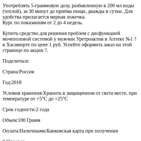
Употреблять 5-граммовую дозу, разбавленную в 200 мл воды
(теплой), за 30 минут до приёма пищи, дважды в сутки. Для
удобства прилагается мерная ложечка.
Курс по показаниям от 2 до 4 недель.
Купить средство для решения проблем с дисфункцией
мочеполовой системой у мужчин Уретроактив в Аптеке №1 ?
в Хасавюрте по цене 1 руб. Успейте оформить заказ на этой
странице по акции ?.
Поделиться:
Страна:
Россия
Год:
2018
Условия хранения:
Хранить в защищенном от света месте, при
температуре от +5°С до +25°С
Срок годности:
2 года
Объем:
100 Грамм
Оплата:
Наличными/Банковская карта при получении