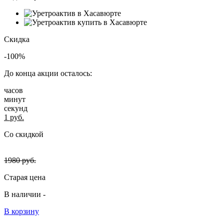
Скидка
-100%
До конца акции осталось:
часов
минут
секунд
1
руб.
Со скидкой
1980
руб.
Старая цена
В наличии -
В корзину