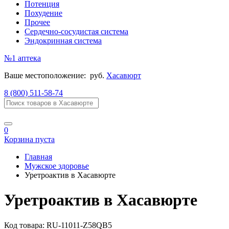
Потенция
Похудение
Прочее
Сердечно-сосудистая система
Эндокринная система
№1
аптека
Ваше местоположение:
руб.
Хасавюрт
8 (800) 511-58-74
0
Корзина пуста
Главная
Мужское здоровье
Уретроактив в Хасавюрте
Уретроактив в Хасавюрте
Код товара:
RU-11011-Z58QB5