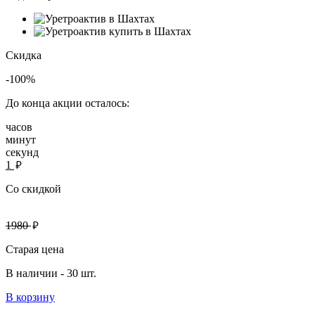
Скидка
-100%
До конца акции осталось:
часов
минут
секунд
руб.
1
Со скидкой
руб.
1980
Старая цена
В наличии -
30 шт.
В корзину