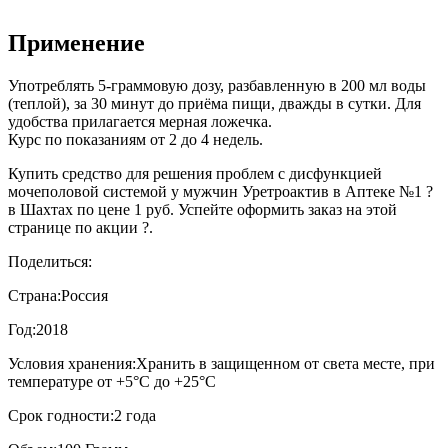
Применение
Употреблять 5-граммовую дозу, разбавленную в 200 мл воды
(теплой), за 30 минут до приёма пищи, дважды в сутки. Для
удобства прилагается мерная ложечка.
Курс по показаниям от 2 до 4 недель.
Купить средство для решения проблем с дисфункцией
мочеполовой системой у мужчин Уретроактив в Аптеке №1 ?
в Шахтах по цене 1 руб. Успейте оформить заказ на этой
странице по акции ?.
Поделиться:
Страна:
Россия
Год:
2018
Условия хранения:
Хранить в защищенном от света месте, при
температуре от +5°С до +25°С
Срок годности:
2 года