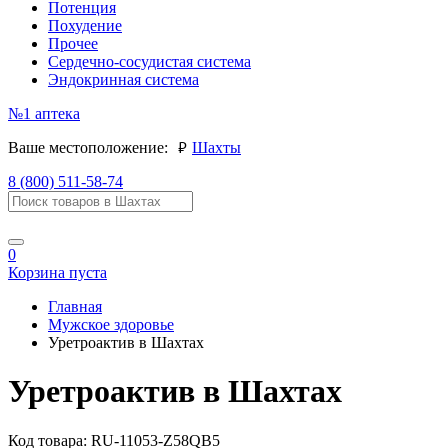
Потенция
Похудение
Прочее
Сердечно-сосудистая система
Эндокринная система
№1
аптека
руб.
Ваше местоположение:
Шахты
8 (800) 511-58-74
0
Корзина пуста
Главная
Мужское здоровье
Уретроактив в Шахтах
Уретроактив в Шахтах
Код товара:
RU-11053-Z58QB5