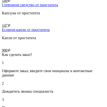
руб.
149
Uretroprost средство от простатита
Капсулы от простатита
руб.
147
Ecoprost капли от простатита
Капли от простатита
руб.
990
Как сделать заказ?
1
Оформите заказ, введите свои инициалы и контактные
данные
2
Дождитесь звонка специалиста
3