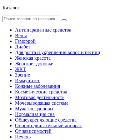
Каталог
Антипаразитные средства
Вены
Геморрой
Диабет
Для роста и укрепления волос и ресниц
Женская красота
Женское здоровье
ЖКТ
Зрение
Иммунитет
Кожные заболевания
Косметические средства
Мозговая деятельность
Мочевыводящая система
Мужское здоровье
Нормализация сна
Общеукрепляющие средства
Опорно-двигательный аппарат
От зависимостей
Печень