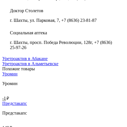
Доктор Столетов
г. Шахты, ул. Парковая, 7, +7 (8636) 23-81-87
Социальная аптека
г. Шахты, просп. Победа Революции, 128г, +7 (8636)
25-97-26
Уретроактив в Абакане
Уретроактив в Альметьевске
Похожие товары
Уромин
Уромин
руб.
-1
Предстакапс
Предстакапс