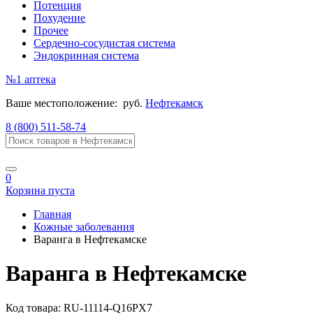
Потенция
Похудение
Прочее
Сердечно-сосудистая система
Эндокринная система
№1
аптека
Ваше местоположение:
руб.
Нефтекамск
8 (800) 511-58-74
0
Корзина пуста
Главная
Кожные заболевания
Варанга в Нефтекамске
Варанга в Нефтекамске
Код товара:
RU-11114-Q16PX7