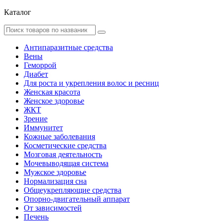
Каталог
Антипаразитные средства
Вены
Геморрой
Диабет
Для роста и укрепления волос и ресниц
Женская красота
Женское здоровье
ЖКТ
Зрение
Иммунитет
Кожные заболевания
Косметические средства
Мозговая деятельность
Мочевыводящая система
Мужское здоровье
Нормализация сна
Общеукрепляющие средства
Опорно-двигательный аппарат
От зависимостей
Печень