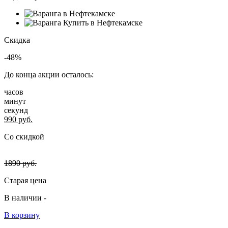
Скидка
-48%
До конца акции осталось:
часов
минут
секунд
990
руб.
Со скидкой
1890
руб.
Старая цена
В наличии -
В корзину