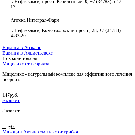
г. Нефтекамск, просп. Юбилейный, 9, +7 (34783) 5-47-
17
Аптека Интеграл-Фарм
г. Нефтекамск, Комсомольский просп., 28, +7 (34783)
4-87-20
Варанга в Абакане
Варанга в Альметьевске
Похожие товары
Мицеликс от псориаза
Мицеликс - натуральный комплекс для эффективного лечения
псориаза
147
руб.
Экзолит
Экзолит
-1
руб.
Микоцин Актив комплекс от грибка