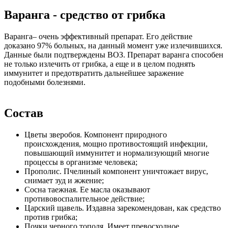
Варанга - средство от грибка
Варанга– очень эффективный препарат. Его действие
доказано 97% больных, на данный момент уже излечившихся.
Данные были подтверждены ВОЗ. Препарат варанга способен
не только излечить от грибка, а еще и в целом поднять
иммунитет и предотвратить дальнейшее заражение
подобными болезнями.
Состав
Цветы зверобоя. Компонент природного
происхождения, мощно противостоящий инфекции,
повышающий иммунитет и нормализующий многие
процессы в организме человека;
Прополис. Пчелиный компонент уничтожает вирус,
снимает зуд и жжение;
Сосна таежная. Ее масла оказывают
противовоспалительное действие;
Царский щавель. Издавна зарекомендован, как средство
против грибка;
Почки черного тополя. Имеет превосходное