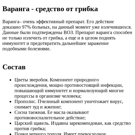
Варанга - средство от грибка
Варанга– очень эффективный препарат. Его действие
доказано 97% больных, на данный момент уже излечившихся.
Данные были подтверждены ВОЗ. Препарат варанга способен
не только излечить от грибка, а еще и в целом поднять
иммунитет и предотвратить дальнейшее заражение
подобными болезнями.
Состав
Цветы зверобоя. Компонент природного
происхождения, мощно противостоящий инфекции,
повышающий иммунитет и нормализующий многие
процессы в организме человека;
Прополис. Пчелиный компонент уничтожает вирус,
снимает зуд и жжение;
Сосна таежная. Ее масла оказывают
противовоспалительное действие;
Царский щавель. Издавна зарекомендован, как средство
против грибка;
Почки черного тополя. Имеет превосходное