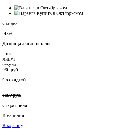
Скидка
-48%
До конца акции осталось:
часов
минут
секунд
990
руб.
Со скидкой
1890
руб.
Старая цена
В наличии -
В корзину