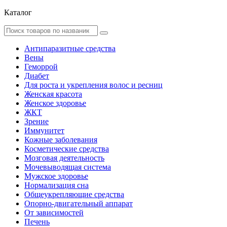
Каталог
Антипаразитные средства
Вены
Геморрой
Диабет
Для роста и укрепления волос и ресниц
Женская красота
Женское здоровье
ЖКТ
Зрение
Иммунитет
Кожные заболевания
Косметические средства
Мозговая деятельность
Мочевыводящая система
Мужское здоровье
Нормализация сна
Общеукрепляющие средства
Опорно-двигательный аппарат
От зависимостей
Печень