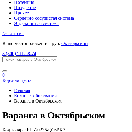
Потенция
Похудение
Прочее
Сердечно-сосудистая система
Эндокринная система
№1
аптека
Ваше местоположение:
руб.
Октябрьский
8 (800) 511-58-74
0
Корзина пуста
Главная
Кожные заболевания
Варанга в Октябрьском
Варанга в Октябрьском
Код товара:
RU-20235-Q16PX7