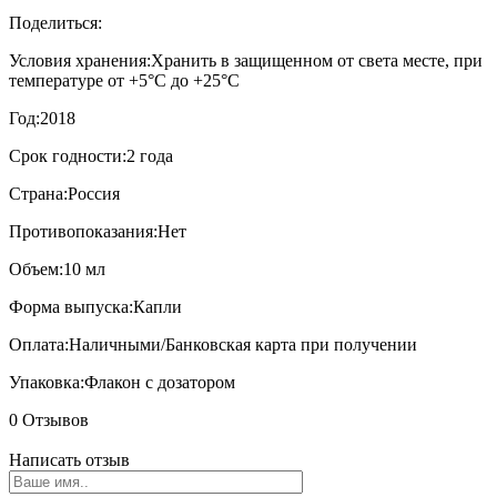
Поделиться:
Условия хранения:
Хранить в защищенном от света месте, при
температуре от +5°С до +25°С
Год:
2018
Срок годности:
2 года
Страна:
Россия
Противопоказания:
Нет
Объем:
10 мл
Форма выпуска:
Капли
Оплата:
Наличными/Банковская карта при получении
Упаковка:
Флакон с дозатором
0 Отзывов
Написать отзыв