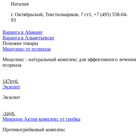
Наталия
г. Октябрьский, Текстильщиков, 7 ст1, +7 (495) 558-04-
93
Варанга в Абакане
Варанга в Альметьевске
Похожие товары
Мицеликс от псориаза
Мицеликс - натуральный комплекс для эффективного лечения
псориаза
147
руб.
Экзолит
Экзолит
-1
руб.
Микоцин Актив комплекс от грибка
Противогрибковый комплекс