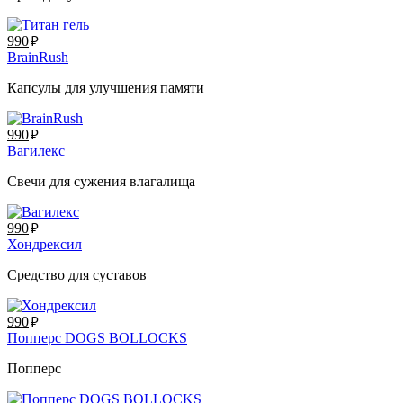
руб.
990
BrainRush
Капсулы для улучшения памяти
руб.
990
Вагилекс
Свечи для сужения влагалища
руб.
990
Хондрексил
Средство для суставов
руб.
990
Попперс DOGS BOLLOCKS
Попперс