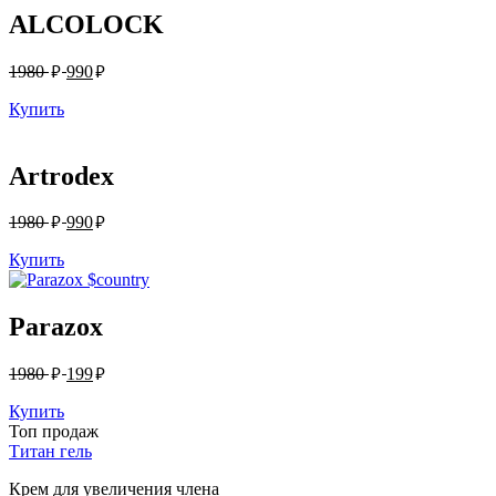
ALCOLOCK
руб.
руб.
1980
990
Купить
Artrodex
руб.
руб.
1980
990
Купить
Parazox
руб.
руб.
1980
199
Купить
Топ продаж
Титан гель
Крем для увеличения члена