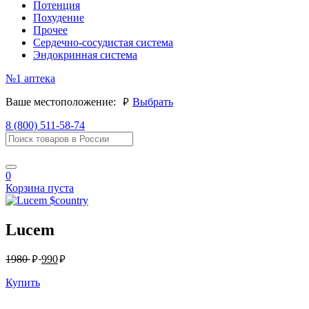
Потенция
Похудение
Прочее
Сердечно-сосудистая система
Эндокринная система
№1
аптека
руб.
Ваше местоположение:
Выбрать
8 (800) 511-58-74
0
Корзина пуста
Lucem
руб.
руб.
1980
990
Купить