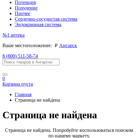
Потенция
Похудение
Прочее
Сердечно-сосудистая система
Эндокринная система
№1
аптека
руб.
Ваше местоположение:
Ангарск
8 (800) 511-58-74
0
Корзина пуста
Главная
Страница не найдена
Страница не найдена
Страница не найдена. Попробуйте воспользоваться поиском
по нашему маркету.