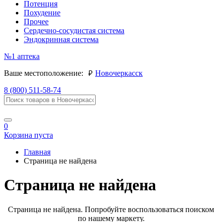
Потенция
Похудение
Прочее
Сердечно-сосудистая система
Эндокринная система
№1
аптека
руб.
Ваше местоположение:
Новочеркасск
8 (800) 511-58-74
0
Корзина пуста
Главная
Страница не найдена
Страница не найдена
Страница не найдена. Попробуйте воспользоваться поиском
по нашему маркету.