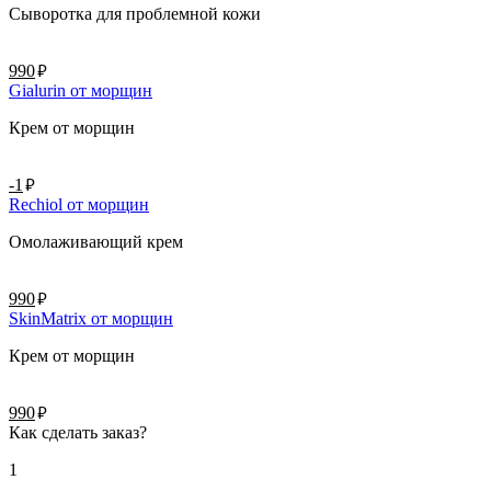
Сыворотка для проблемной кожи
руб.
990
Gialurin от морщин
Крем от морщин
руб.
-1
Rechiol от морщин
Омолаживающий крем
руб.
990
SkinMatrix от морщин
Крем от морщин
руб.
990
Как сделать заказ?
1