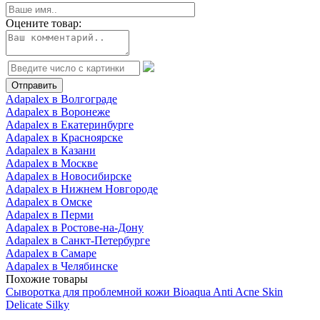
Оцените товар:
Adapalex в Волгограде
Adapalex в Воронеже
Adapalex в Екатеринбурге
Adapalex в Красноярске
Adapalex в Казани
Adapalex в Москве
Adapalex в Новосибирске
Adapalex в Нижнем Новгороде
Adapalex в Омске
Adapalex в Перми
Adapalex в Ростове-на-Дону
Adapalex в Санкт-Петербурге
Adapalex в Самаре
Adapalex в Челябинске
Похожие товары
Сыворотка для проблемной кожи Bioaqua Anti Acne Skin
Delicate Silky