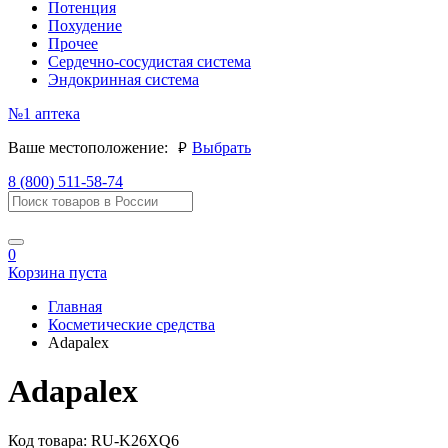
Потенция
Похудение
Прочее
Сердечно-сосудистая система
Эндокринная система
№1
аптека
руб.
Ваше местоположение:
Выбрать
8 (800) 511-58-74
0
Корзина пуста
Главная
Косметические средства
Adapalex
Adapalex
Код товара:
RU-K26XQ6