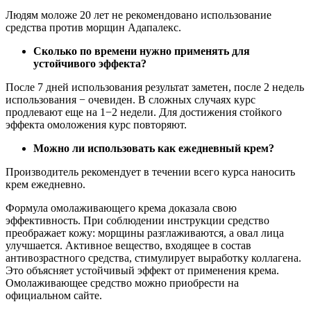
Людям моложе 20 лет не рекомендовано использование
средства против морщин Адапалекс.
Сколько по времени нужно применять для
устойчивого эффекта?
После 7 дней использования результат заметен, после 2 недель
использования − очевиден. В сложных случаях курс
продлевают еще на 1−2 недели. Для достижения стойкого
эффекта омоложения курс повторяют.
Можно ли использовать как ежедневный крем?
Производитель рекомендует в течении всего курса наносить
крем ежедневно.
Формула омолаживающего крема доказала свою
эффективность. При соблюдении инструкции средство
преображает кожу: морщины разглаживаются, а овал лица
улучшается. Активное вещество, входящее в состав
антивозрастного средства, стимулирует выработку коллагена.
Это объясняет устойчивый эффект от применения крема.
Омолаживающее средство можно приобрести на
официальном сайте.