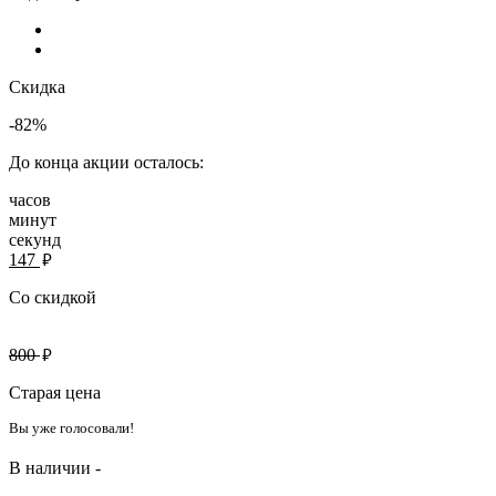
Скидка
-82%
До конца акции осталось:
часов
минут
секунд
руб.
147
Со скидкой
руб.
800
Старая цена
Вы уже голосовали!
В наличии -