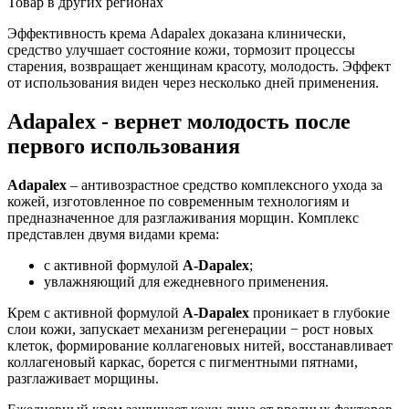
Товар в других регионах
Эффективность крема Adapalex доказана клинически,
средство улучшает состояние кожи, тормозит процессы
старения, возвращает женщинам красоту, молодость. Эффект
от использования виден через несколько дней применения.
Adapalex - вернет молодость после
первого использования
Adapalex
– антивозрастное средство комплексного ухода за
кожей, изготовленное по современным технологиям и
предназначенное для разглаживания морщин. Комплекс
представлен двумя видами крема:
с активной формулой
A-Dapalex
;
увлажняющий для ежедневного применения.
Крем с активной формулой
A-Dapalex
проникает в глубокие
слои кожи, запускает механизм регенерации − рост новых
клеток, формирование коллагеновых нитей, восстанавливает
коллагеновый каркас, борется с пигментными пятнами,
разглаживает морщины.