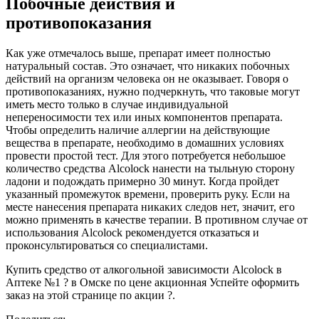
Побочные действия и
противопоказания
Как уже отмечалось выше, препарат имеет полностью
натуральный состав. Это означает, что никаких побочных
действий на организм человека он не оказывает. Говоря о
противопоказаниях, нужно подчеркнуть, что таковые могут
иметь место только в случае индивидуальной
непереносимости тех или иных компонентов препарата.
Чтобы определить наличие аллергии на действующие
вещества в препарате, необходимо в домашних условиях
провести простой тест. Для этого потребуется небольшое
количество средства Alcolock нанести на тыльную сторону
ладони и подождать примерно 30 минут. Когда пройдет
указанный промежуток времени, проверить руку. Если на
месте нанесения препарата никаких следов нет, значит, его
можно применять в качестве терапии. В противном случае от
использования Alcolock рекомендуется отказаться и
проконсультироваться со специалистами.
Купить средство от алкогольной зависимости Alcolock в
Аптеке №1 ? в Омске по цене акционная Успейте оформить
заказ на этой странице по акции ?.