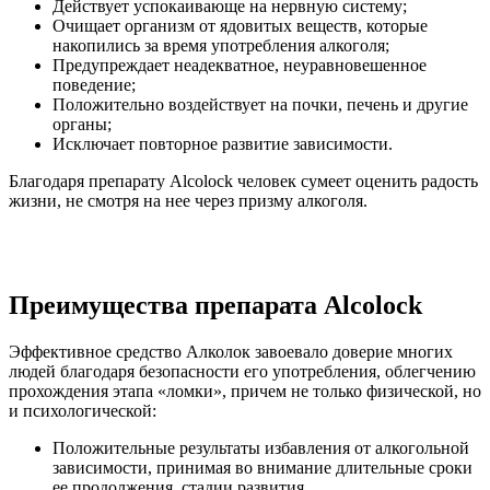
Действует успокаивающе на нервную систему;
Очищает организм от ядовитых веществ, которые
накопились за время употребления алкоголя;
Предупреждает неадекватное, неуравновешенное
поведение;
Положительно воздействует на почки, печень и другие
органы;
Исключает повторное развитие зависимости.
Благодаря препарату Alcolock человек сумеет оценить радость
жизни, не смотря на нее через призму алкоголя.
Преимущества препарата Alcolock
Эффективное средство Алколок завоевало доверие многих
людей благодаря безопасности его употребления, облегчению
прохождения этапа «ломки», причем не только физической, но
и психологической:
Положительные результаты избавления от алкогольной
зависимости, принимая во внимание длительные сроки
ее продолжения, стадии развития.