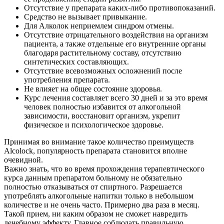
Отсутствие у препарата каких-либо противопоказаний.
Средство не вызывает привыкание.
Для Алколок неприемлем синдром отмены.
Отсутствие отрицательного воздействия на организм
пациента, а также отдельные его внутренние органы
благодаря растительному составу, отсутствию
синтетических составляющих.
Отсутствие всевозможных осложнений после
употребления препарата.
Не влияет на общее состояние здоровья.
Курс лечения составляет всего 30 дней и за это время
человек полностью избавится от алкогольной
зависимости, восстановит организм, укрепит
физическое и психологическое здоровье.
Принимая во внимание такое количество преимуществ
Alcolock, популярность препарата становится вполне
очевидной.
Важно знать, что во время прохождения терапевтического
курса данным препаратом больному не обязательно
полностью отказываться от спиртного. Разрешается
употреблять алкогольные напитки только в небольшом
количестве и не очень часто. Примерно два раза в месяц.
Такой прием, ни каким образом не сможет навредить
лечебному эффекту. Главное соблюдать правильную