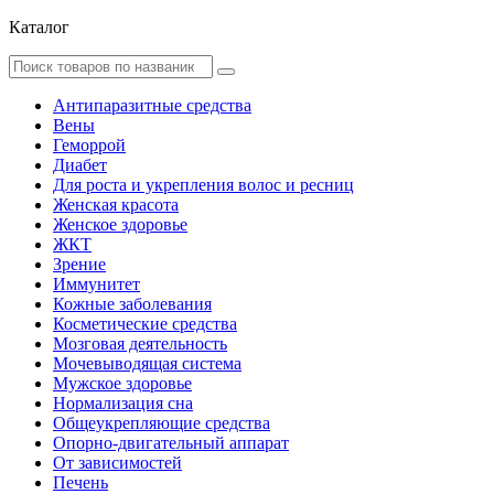
Каталог
Антипаразитные средства
Вены
Геморрой
Диабет
Для роста и укрепления волос и ресниц
Женская красота
Женское здоровье
ЖКТ
Зрение
Иммунитет
Кожные заболевания
Косметические средства
Мозговая деятельность
Мочевыводящая система
Мужское здоровье
Нормализация сна
Общеукрепляющие средства
Опорно-двигательный аппарат
От зависимостей
Печень