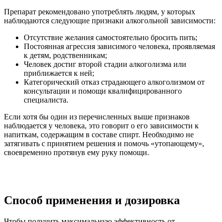
Препарат рекомендовано употреблять людям, у которых
наблюдаются следующие признаки алкогольной зависимости:
Отсутствие желания самостоятельно бросить пить;
Постоянная агрессия зависимого человека, проявляемая
к детям, родственникам;
Человек достиг второй стадии алкоголизма или
приближается к ней;
Категорический отказ страдающего алкоголизмом от
консультации и помощи квалифицированного
специалиста.
Если хотя бы один из перечисленных выше признаков
наблюдается у человека, это говорит о его зависимости к
напиткам, содержащим в составе спирт. Необходимо не
затягивать с принятием решения и помочь «утопающему»,
своевременно протянув ему руку помощи.
Способ применения и дозировка
Чтобы получить максимальную эффективность от