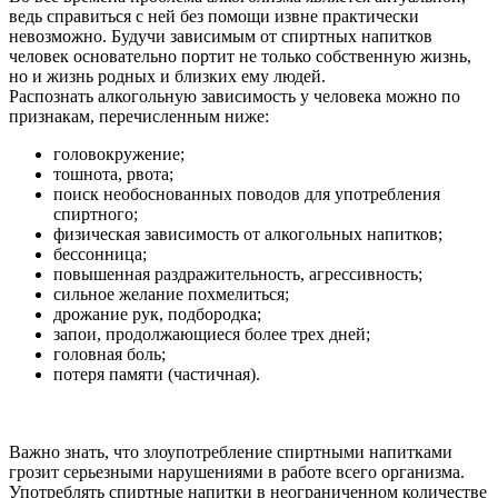
ведь справиться с ней без помощи извне практически
невозможно. Будучи зависимым от спиртных напитков
человек основательно портит не только собственную жизнь,
но и жизнь родных и близких ему людей.
Распознать алкогольную зависимость у человека можно по
признакам, перечисленным ниже:
головокружение;
тошнота, рвота;
поиск необоснованных поводов для употребления
спиртного;
физическая зависимость от алкогольных напитков;
бессонница;
повышенная раздражительность, агрессивность;
сильное желание похмелиться;
дрожание рук, подбородка;
запои, продолжающиеся более трех дней;
головная боль;
потеря памяти (частичная).
Важно знать, что злоупотребление спиртными напитками
грозит серьезными нарушениями в работе всего организма.
Употреблять спиртные напитки в неограниченном количестве