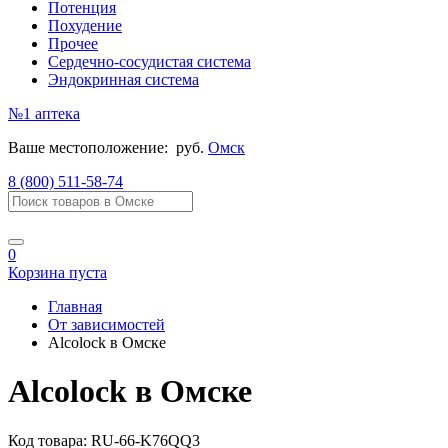
Потенция
Похудение
Прочее
Сердечно-сосудистая система
Эндокринная система
№1
аптека
Ваше местоположение:
руб.
Омск
8 (800) 511-58-74
0
Корзина пуста
Главная
От зависимостей
Alcolock в Омске
Alcolock в Омске
Код товара:
RU-66-K76QQ3