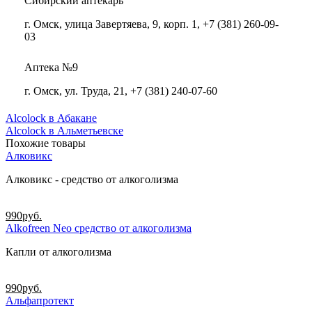
Сибирский аптекарь
г. Омск, улица Завертяева, 9, корп. 1, +7 (381) 260-09-
03
Аптека №9
г. Омск, ул. Труда, 21, +7 (381) 240-07-60
Alcolock в Абакане
Alcolock в Альметьевске
Похожие товары
Алковикс
Алковикс - средство от алкоголизма
990
руб.
Alkofreen Neo средство от алкоголизма
Капли от алкоголизма
990
руб.
Альфапротект