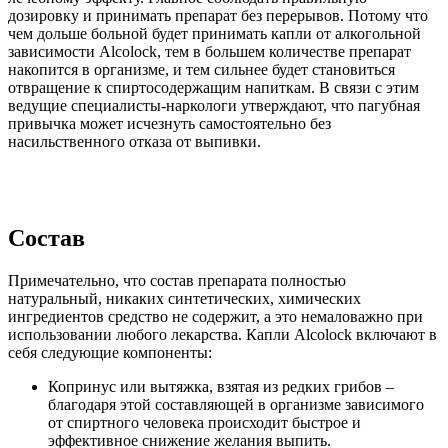
дозировку и принимать препарат без перерывов. Потому что
чем дольше больной будет принимать капли от алкогольной
зависимости Alcolock, тем в большем количестве препарат
накопится в организме, и тем сильнее будет становиться
отвращение к спиртосодержащим напиткам. В связи с этим
ведущие специалисты-наркологи утверждают, что пагубная
привычка может исчезнуть самостоятельно без
насильственного отказа от выпивки.
Состав
Примечательно, что состав препарата полностью
натуральный, никаких синтетических, химических
ингредиентов средство не содержит, а это немаловажно при
использовании любого лекарства. Капли Alcolock включают в
себя следующие компоненты:
Копринус или вытяжка, взятая из редких грибов –
благодаря этой составляющей в организме зависимого
от спиртного человека происходит быстрое и
эффективное снижение желания выпить.