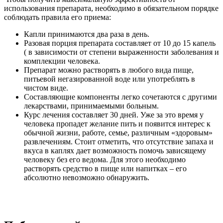
использования препарата, необходимо в обязательном порядке
соблюдать правила его приема:
Капли принимаются два раза в день.
Разовая порция препарата составляет от 10 до 15 капель
( в зависимости от степени выраженности заболевания и
комплекции человека.
Препарат можно растворять в любого вида пище,
питьевой негазированной воде или употреблять в
чистом виде.
Составляющие компоненты легко сочетаются с другими
лекарствами, принимаемыми больным.
Курс лечения составляет 30 дней. Уже за это время у
человека пропадет желание пить и появится интерес к
обычной жизни, работе, семье, различным «здоровым»
развлечениям. Стоит отметить, что отсутствие запаха и
вкуса в каплях дает возможность помочь зависящему
человеку без его ведома. Для этого необходимо
растворять средство в пище или напитках – его
абсолютно невозможно обнаружить.