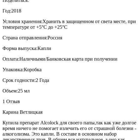
Поделиться:
Год:
2018
Условия хранения:
Хранить в защищенном от света месте, при
температуре от +5°С до +25°С
Страна отправления:
Россия
Форма выпуска:
Капли
Оплата:
Наличными/Банковская карта при получении
Упаковка:
Коробка
Срок годности:
2 Года
Объем:
25 мл
1 Отзыв
Карина Ветлицкая
Купила препарат Alcolock для своего папы,так как уже долгое
время ничего не помогает излечить его от страшной болезни -
алкоголизма. Это капли. В составе в основном набор
лекарственных трав. В общем все натуральное, а оно как