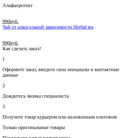
Альфапротект
990
руб.
Чай от алкогольной зависимости Herbal tea
990
руб.
Как сделать заказ?
1
Оформите заказ, введите свои инициалы и контактные
данные
2
Дождитесь звонка специалиста
3
Получите товар курьером или наложенным платежом
Только оригинальные товары
Предлагаем самые низкие цены