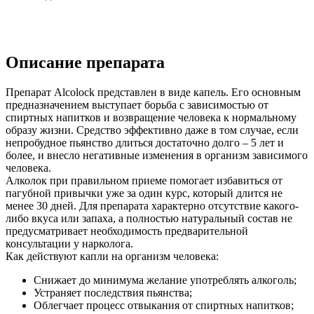
Описание препарата
Препарат Alcolock представлен в виде капель. Его основным
предназначением выступает борьба с зависимостью от
спиртных напитков и возвращение человека к нормальному
образу жизни. Средство эффективно даже в том случае, если
непробудное пьянство длиться достаточно долго – 5 лет и
более, и внесло негативные изменения в организм зависимого
человека.
Алколок при правильном приеме помогает избавиться от
пагубной привычки уже за один курс, который длится не
менее 30 дней. Для препарата характерно отсутствие какого-
либо вкуса или запаха, а полностью натуральный состав не
предусматривает необходимость предварительной
консультации у нарколога.
Как действуют капли на организм человека:
Снижает до минимума желание употреблять алкоголь;
Устраняет последствия пьянства;
Облегчает процесс отвыкания от спиртных напитков;