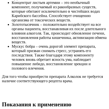
Концентрат листьев артемии – это необычный
компонент, получаемый из ракообразных существ,
которые обитают исключительно в чистейших водах
Карибского бассейна. Способствует очищению
организма от токсических веществ.
Золототысячник – положительно воздействует на все
органы пациента, восстанавливая их после длительного
влияния алкоголя. Так, происходит обновление печени,
восстановления работы кишечника, активизация обмена
веществ.
Мускус бобра – очень дорогой элемент препарата,
который призван снимать стресс, устранять его
последствия. Также благодаря этому компоненту
человек вновь обретает ясность ума, наблюдает
повышение либидо, восстановление эрекции и
полового влечения.
Для того чтобы приобрести препарата Алколок не требуется
наличие соответствующего рецепта врача.
Показания к применению