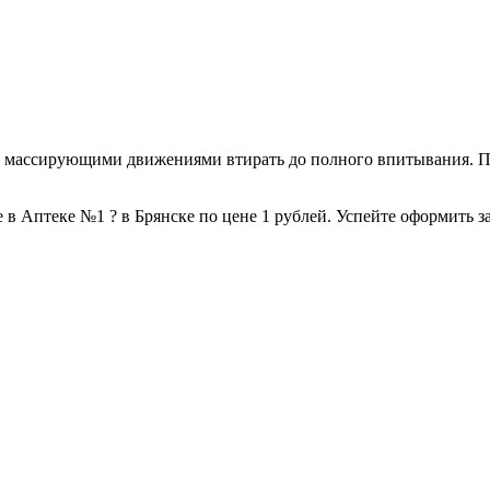
и массирующими движениями втирать до полного впитывания. П
в Аптеке №1 ? в Брянске по цене 1 рублей. Успейте оформить зак