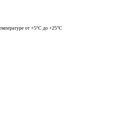
емпературе от +5°С до +25°С