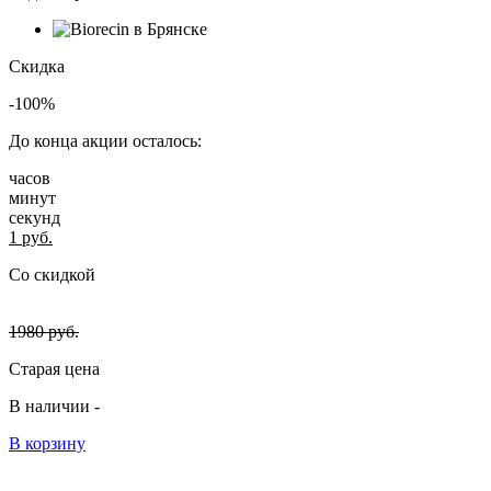
Скидка
-100%
До конца акции осталось:
часов
минут
секунд
1
руб.
Со скидкой
1980
руб.
Старая цена
В наличии -
В корзину