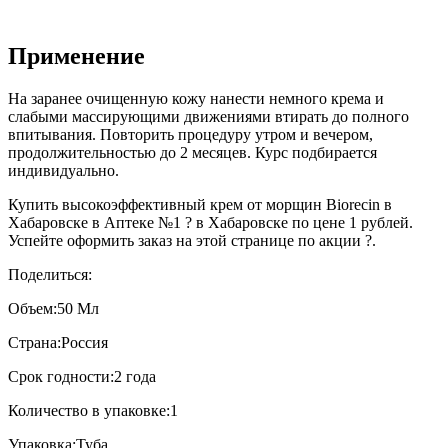
Применение
На заранее очищенную кожу нанести немного крема и
слабыми массирующими движениями втирать до полного
впитывания. Повторить процедуру утром и вечером,
продолжительностью до 2 месяцев. Курс подбирается
индивидуально.
Купить высокоэффективный крем от морщин Biorecin в
Хабаровске в Аптеке №1 ? в Хабаровске по цене 1 рублей.
Успейте оформить заказ на этой странице по акции ?.
Поделиться:
Объем:
50 Мл
Страна:
Россия
Срок годности:
2 года
Количество в упаковке:
1
Упаковка:
Туба