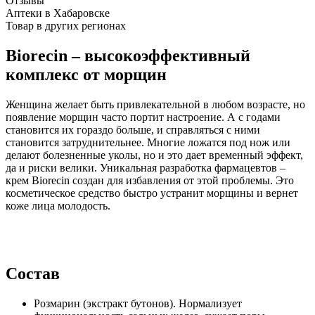
Отзывы
Аптеки в Хабаровске
Товар в других регионах
Biorecin – высокоэффективный
комплекс от морщин
Женщина желает быть привлекательной в любом возрасте, но
появление морщин часто портит настроение. А с годами
становится их гораздо больше, и справляться с ними
становится затруднительнее. Многие ложатся под нож или
делают болезненные уколы, но и это дает временный эффект,
да и риски велики. Уникальная разработка фармацевтов –
крем Biorecin создан для избавления от этой проблемы. Это
косметическое средство быстро устранит морщины и вернет
коже лица молодость.
Состав
Розмарин (экстракт бутонов). Нормализует