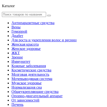
Каталог
Антипаразитные средства
Вены
Геморрой
Диабет
Для роста и укрепления волос и ресниц
Женская красота
Женское здоровье
ЖКТ
Зрение
Иммунитет
Кожные заболевания
Косметические средства
Мозговая деятельность
Мочевыводящая система
Мужское здоровье
Нормализация сна
Общеукрепляющие средства
Опорно-двигательный аппарат
От зависимостей
Печень