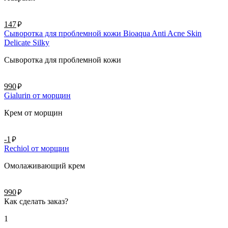
руб.
147
Сыворотка для проблемной кожи Bioaqua Anti Acne Skin
Delicate Silky
Сыворотка для проблемной кожи
руб.
990
Gialurin от морщин
Крем от морщин
руб.
-1
Rechiol от морщин
Омолаживающий крем
руб.
990
Как сделать заказ?
1