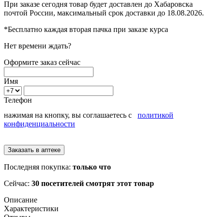
При заказе сегодня товар будет доставлен
до Хабаровска
почтой России, максимальный срок доставки до
18.08.2026.
*Бесплатно каждая вторая пачка при заказе курса
Нет времени ждать?
Оформите заказ сейчас
Имя
Телефон
нажимая на кнопку, вы соглашаетесь с
политикой
конфиденциальности
Последняя покупка:
только что
Сейчас:
30 посетителей смотрят этот товар
Описание
Характеристики