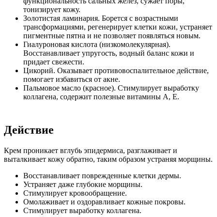
функциональность сальных желез, сужает поры,
тонизирует кожу.
Золотистая ламинария. Борется с возрастными
трансформациями, регенерирует клетки кожи, устраняет
пигментные пятна и не позволяет появляться новым.
Гиалуроновая кислота (низкомолекулярная).
Восстанавливает упругость, водный баланс кожи и
придает свежести.
Цикорий. Оказывает противовоспалительное действие,
помогает избавиться от акне.
Пальмовое масло (красное). Стимулирует выработку
коллагена, содержит полезные витамины А, Е.
Действие
Крем проникает вглубь эпидермиса, разглаживает и
выталкивает кожу обратно, таким образом устраняя морщины.
Восстанавливает поврежденные клетки дермы.
Устраняет даже глубокие морщины.
Стимулирует кровообращение.
Омолаживает и оздоравливает кожные покровы.
Стимулирует выработку коллагена.