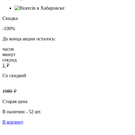
Скидка
-100%
До конца акции осталось:
часов
минут
секунд
руб.
1
Со скидкой
руб.
1980
Старая цена
В наличии -
52 шт.
В корзину