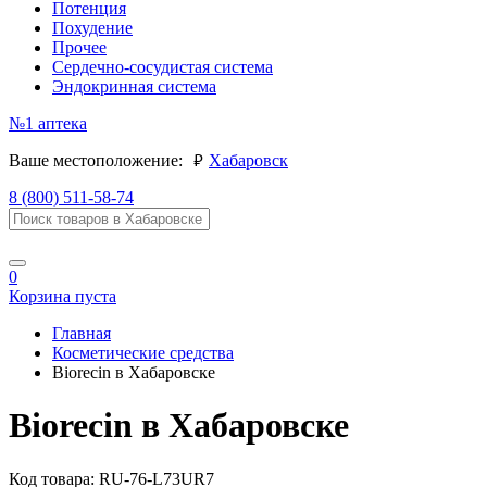
Потенция
Похудение
Прочее
Сердечно-сосудистая система
Эндокринная система
№1
аптека
руб.
Ваше местоположение:
Хабаровск
8 (800) 511-58-74
0
Корзина пуста
Главная
Косметические средства
Biorecin в Хабаровске
Biorecin в Хабаровске
Код товара:
RU-76-L73UR7