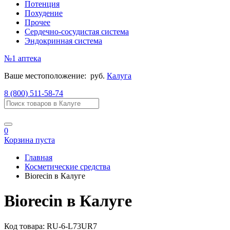
Потенция
Похудение
Прочее
Сердечно-сосудистая система
Эндокринная система
№1
аптека
Ваше местоположение:
руб.
Калуга
8 (800) 511-58-74
0
Корзина пуста
Главная
Косметические средства
Biorecin в Калуге
Biorecin в Калуге
Код товара:
RU-6-L73UR7