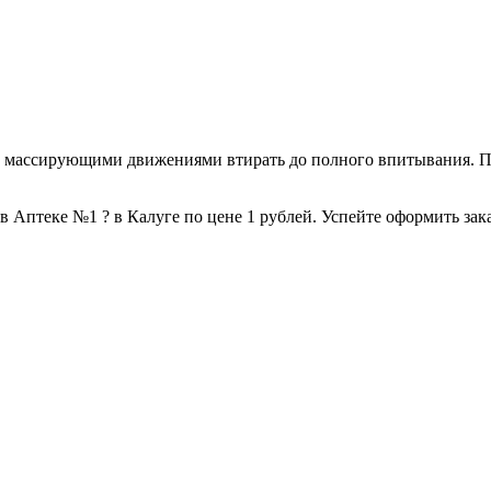
и массирующими движениями втирать до полного впитывания. П
 Аптеке №1 ? в Калуге по цене 1 рублей. Успейте оформить зака