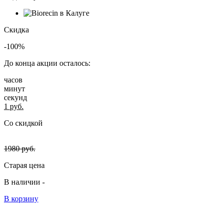
Скидка
-100%
До конца акции осталось:
часов
минут
секунд
1
руб.
Со скидкой
1980
руб.
Старая цена
В наличии -
В корзину