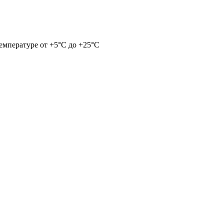
емпературе от +5°С до +25°С