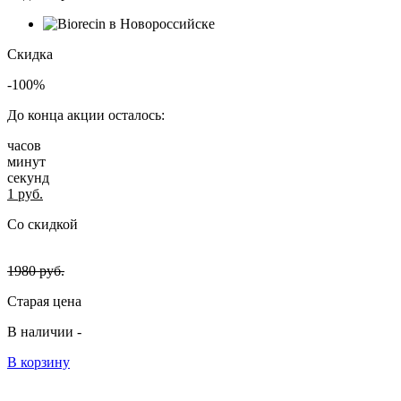
Скидка
-100%
До конца акции осталось:
часов
минут
секунд
1
руб.
Со скидкой
1980
руб.
Старая цена
В наличии -
В корзину