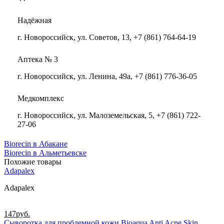
Надёжная
г. Новороссийск, ул. Советов, 13, +7 (861) 764-64-19
Аптека № 3
г. Новороссийск, ул. Ленина, 49а, +7 (861) 776-36-05
Медкомплекс
г. Новороссийск, ул. Малоземельская, 5, +7 (861) 722-
27-06
Biorecin в Абакане
Biorecin в Альметьевске
Похожие товары
Adapalex
Adapalex
147
руб.
Сыворотка для проблемной кожи Bioaqua Anti Acne Skin