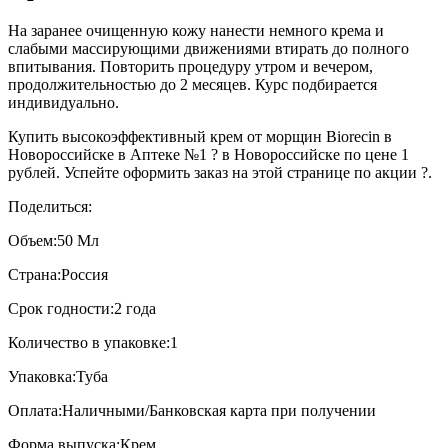
На заранее очищенную кожу нанести немного крема и
слабыми массирующими движениями втирать до полного
впитывания. Повторить процедуру утром и вечером,
продолжительностью до 2 месяцев. Курс подбирается
индивидуально.
Купить высокоэффективный крем от морщин Biorecin в
Новороссийске в Аптеке №1 ? в Новороссийске по цене 1
рублей. Успейте оформить заказ на этой странице по акции ?.
Поделиться:
Объем:
50 Мл
Страна:
Россия
Срок годности:
2 года
Количество в упаковке:
1
Упаковка:
Туба
Оплата:
Наличными/Банковская карта при получении
Форма выпуска:
Крем