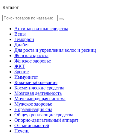
Каталог
Антипаразитные средства
Вены
Геморрой
Диабет
Для роста и укрепления волос и ресниц
Женская красота
Женское здоровье
ЖКТ
Зрение
Иммунитет
Кожные заболевания
Косметические средства
Мозговая деятельность
Мочевыводящая система
Мужское здоровье
Нормализация сна
Общеукрепляющие средства
Опорно-двигательный аппарат
От зависимостей
Печень