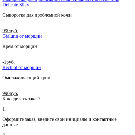
Delicate Silky
Сыворотка для проблемной кожи
990
руб.
Gialurin от морщин
Крем от морщин
-1
руб.
Rechiol от морщин
Омолаживающий крем
990
руб.
Как сделать заказ?
1
Оформите заказ, введите свои инициалы и контактные
данные
2