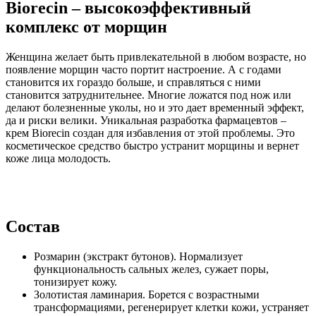
Biorecin – высокоэффективный
комплекс от морщин
Женщина желает быть привлекательной в любом возрасте, но
появление морщин часто портит настроение. А с годами
становится их гораздо больше, и справляться с ними
становится затруднительнее. Многие ложатся под нож или
делают болезненные уколы, но и это дает временный эффект,
да и риски велики. Уникальная разработка фармацевтов –
крем Biorecin создан для избавления от этой проблемы. Это
косметическое средство быстро устранит морщины и вернет
коже лица молодость.
Состав
Розмарин (экстракт бутонов). Нормализует
функциональность сальных желез, сужает поры,
тонизирует кожу.
Золотистая ламинария. Борется с возрастными
трансформациями, регенерирует клетки кожи, устраняет