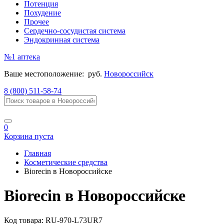
Потенция
Похудение
Прочее
Сердечно-сосудистая система
Эндокринная система
№1
аптека
Ваше местоположение:
руб.
Новороссийск
8 (800) 511-58-74
0
Корзина пуста
Главная
Косметические средства
Biorecin в Новороссийске
Biorecin в Новороссийске
Код товара:
RU-970-L73UR7