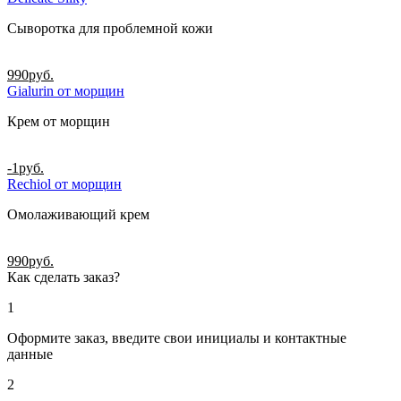
Сыворотка для проблемной кожи
990
руб.
Gialurin от морщин
Крем от морщин
-1
руб.
Rechiol от морщин
Омолаживающий крем
990
руб.
Как сделать заказ?
1
Оформите заказ, введите свои инициалы и контактные
данные
2