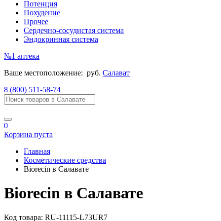
Потенция
Похудение
Прочее
Сердечно-сосудистая система
Эндокринная система
№1
аптека
Ваше местоположение:
руб.
Салават
8 (800) 511-58-74
0
Корзина пуста
Главная
Косметические средства
Biorecin в Салавате
Biorecin в Салавате
Код товара:
RU-11115-L73UR7