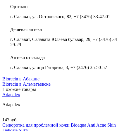
Ортикон
г. Салават, ул. Островского, 82, +7 (3476) 33-47-01
Дешевая аптека
г. Салават, Салавата Юлаева бульвар, 29, +7 (3476) 34-
29-29
Аптека от склада
г. Салават, улица Гагарина, 3, +7 (3476) 35-50-57
Biorecin в Абакане
Biorecin в Альметьевске
Похожие товары
Adapalex
Adapalex
147
руб.
Сыворотка для проблемной кожи Bioaqua Anti Acne Skin
Delicate Silky