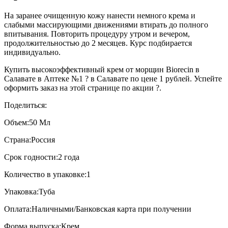
На заранее очищенную кожу нанести немного крема и
слабыми массирующими движениями втирать до полного
впитывания. Повторить процедуру утром и вечером,
продолжительностью до 2 месяцев. Курс подбирается
индивидуально.
Купить высокоэффективный крем от морщин Biorecin в
Салавате в Аптеке №1 ? в Салавате по цене 1 рублей. Успейте
оформить заказ на этой странице по акции ?.
Поделиться:
Объем:
50 Мл
Страна:
Россия
Срок годности:
2 года
Количество в упаковке:
1
Упаковка:
Туба
Оплата:
Наличными/Банковская карта при получении
Форма выпуска:
Крем