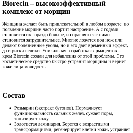
Biorecin – высокоэффективный
комплекс от морщин
Женщина желает быть привлекательной в любом возрасте, но
появление морщин часто портит настроение. А с годами
становится их гораздо больше, и справляться с ними
становится затруднительнее. Многие ложатся под нож или
делают болезненные уколы, но и это дает временный эффект,
да и риски велики. Уникальная разработка фармацевтов –
крем Biorecin создан для избавления от этой проблемы. Это
косметическое средство быстро устранит морщины и вернет
коже лица молодость.
Состав
Розмарин (экстракт бутонов). Нормализует
функциональность сальных желез, сужает поры,
тонизирует кожу.
Золотистая ламинария. Борется с возрастными
трансформациями, регенерирует клетки кожи, устраняет