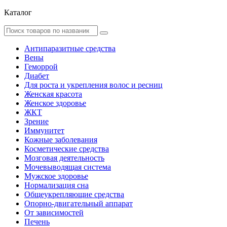
Каталог
Антипаразитные средства
Вены
Геморрой
Диабет
Для роста и укрепления волос и ресниц
Женская красота
Женское здоровье
ЖКТ
Зрение
Иммунитет
Кожные заболевания
Косметические средства
Мозговая деятельность
Мочевыводящая система
Мужское здоровье
Нормализация сна
Общеукрепляющие средства
Опорно-двигательный аппарат
От зависимостей
Печень