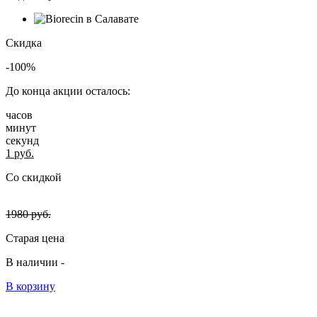
Скидка
-100%
До конца акции осталось:
часов
минут
секунд
1
руб.
Со скидкой
1980
руб.
Старая цена
В наличии -
В корзину