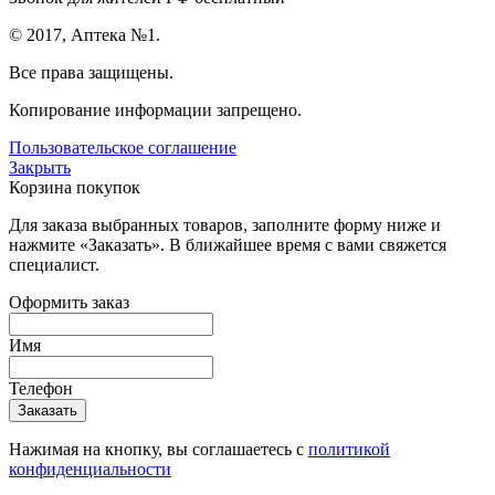
© 2017, Аптека №1.
Все права защищены.
Копирование информации запрещено.
Пользовательское соглашение
Закрыть
Корзина покупок
Для заказа выбранных товаров, заполните форму ниже и
нажмите «Заказать». В ближайшее время с вами свяжется
специалист.
Оформить заказ
Имя
Телефон
Нажимая на кнопку, вы соглашаетесь с
политикой
конфиденциальности