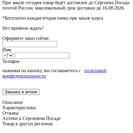
При заказе сегодня товар будет доставлен
до Сергиева Посада
почтой России, максимальный срок доставки до
16.08.2026.
*Бесплатно каждая вторая пачка при заказе курса
Нет времени ждать?
Оформите заказ сейчас
Имя
Телефон
нажимая на кнопку, вы соглашаетесь с
политикой
конфиденциальности
Описание
Характеристики
Отзывы
Аптеки в Сергиевом Посаде
Товар в других регионах