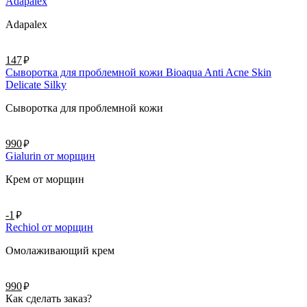
Adapalex
Adapalex
руб.
147
Сыворотка для проблемной кожи Bioaqua Anti Acne Skin
Delicate Silky
Сыворотка для проблемной кожи
руб.
990
Gialurin от морщин
Крем от морщин
руб.
-1
Rechiol от морщин
Омолаживающий крем
руб.
990
Как сделать заказ?