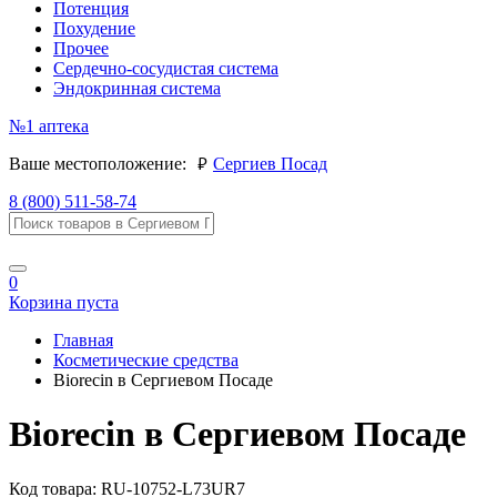
Потенция
Похудение
Прочее
Сердечно-сосудистая система
Эндокринная система
№1
аптека
руб.
Ваше местоположение:
Сергиев Посад
8 (800) 511-58-74
0
Корзина пуста
Главная
Косметические средства
Biorecin в Сергиевом Посаде
Biorecin в Сергиевом Посаде
Код товара:
RU-10752-L73UR7