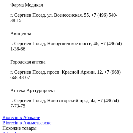
Фарма Медикал
г. Сергиев Посад, ул. Вознесенская, 55, +7 (496) 540-
38-15
Авиценна
г. Сергиев Посад, Новоугличское шоссе, 46, +7 (49654)
1-36-66
Городская аптека
г. Сергиев Посад, просп. Красной Армии, 12, +7 (968)
668-48-67
Аптека Арттурпроект
г. Сергиев Посад, Новозагорский пр-д, 4а, +7 (49654)
7-73-75
Biorecin в Абакане
Biorecin в Альметьевске
Похожие товары