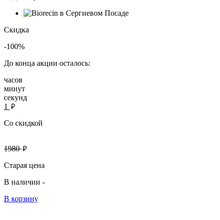
Скидка
-100%
До конца акции осталось:
часов
минут
секунд
руб.
1
Со скидкой
руб.
1980
Старая цена
В наличии -
В корзину