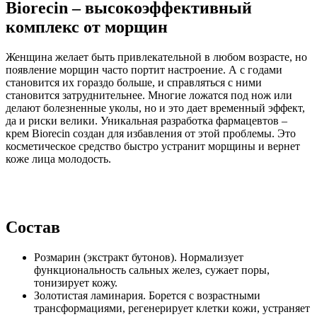
Biorecin – высокоэффективный
комплекс от морщин
Женщина желает быть привлекательной в любом возрасте, но
появление морщин часто портит настроение. А с годами
становится их гораздо больше, и справляться с ними
становится затруднительнее. Многие ложатся под нож или
делают болезненные уколы, но и это дает временный эффект,
да и риски велики. Уникальная разработка фармацевтов –
крем Biorecin создан для избавления от этой проблемы. Это
косметическое средство быстро устранит морщины и вернет
коже лица молодость.
Состав
Розмарин (экстракт бутонов). Нормализует
функциональность сальных желез, сужает поры,
тонизирует кожу.
Золотистая ламинария. Борется с возрастными
трансформациями, регенерирует клетки кожи, устраняет