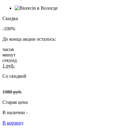
Скидка
-100%
До конца акции осталось:
часов
минут
секунд
1
руб.
Со скидкой
1980
руб.
Старая цена
В наличии -
В корзину