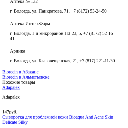
Аптека № 132
г. Вологда, ул. Панкратова, 71, +7 (8172) 53-24-50
Аптека Интер-Фарм
г. Вологда, 1-й микрорайон ПЗ-23, 5, +7 (8172) 52-16-
41
Арника
г. Вологда, ул. Благовещенская, 21, +7 (817) 221-11-30
Biorecin в Абакане
Biorecin в Альметьевске
Похожие товары
Adapalex
Adapalex
147
руб.
Сыворотка для проблемной кожи Bioaqua Anti Acne Skin
Delicate Silky