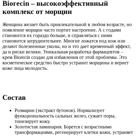
Biorecin – высокоэффективный
комплекс от морщин
Женщина желает быть привлекательной в любом возрасте, но
появление морщин часто портит настроение. А с годами
становится их гораздо больше, и справляться с ними
становится затруднительнее. Многие ложатся под нож или
делают болезненные уколы, но и это дает временный эффект,
да и риски велики. Уникальная разработка фармацевтов –
крем Biorecin создан для избавления от этой проблемы. Это
косметическое средство быстро устранит морщины и вернет
коже лица молодость.
Состав
Розмарин (экстракт бутонов). Нормализует
функциональность сальных желез, сужает поры,
тонизирует кожу.
Золотистая ламинария. Борется с возрастными
трансформациями, регенерирует клетки кожи, устраняет