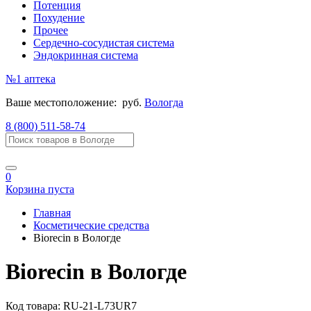
Потенция
Похудение
Прочее
Сердечно-сосудистая система
Эндокринная система
№1
аптека
Ваше местоположение:
руб.
Вологда
8 (800) 511-58-74
0
Корзина пуста
Главная
Косметические средства
Biorecin в Вологде
Biorecin в Вологде
Код товара:
RU-21-L73UR7