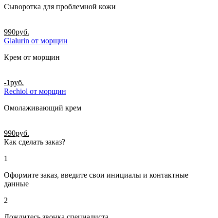
Сыворотка для проблемной кожи
990
руб.
Gialurin от морщин
Крем от морщин
-1
руб.
Rechiol от морщин
Омолаживающий крем
990
руб.
Как сделать заказ?
1
Оформите заказ, введите свои инициалы и контактные
данные
2
Дождитесь звонка специалиста