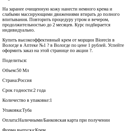
На заранее очищенную кожу нанести немного крема и
слабыми массирующими движениями втирать до полного
впитывания. Повторить процедуру утром и вечером,
продолжительностью до 2 месяцев. Курс подбирается
индивидуально.
Купить высокоэффективный крем от морщин Biorecin в
Вологде в Аптеке №1 ? в Вологде по цене 1 рублей. Успейте
оформить заказ на этой странице по акции ?.
Поделиться:
Объем:
50 Мл
Страна:
Россия
Срок годности:
2 года
Количество в упаковке:
1
Упаковка:
Туба
Оплата:
Наличными/Банковская карта при получении
Форма выпуска:
Крем