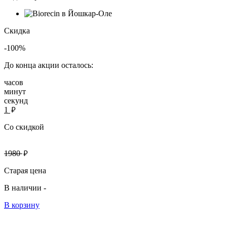
Скидка
-100%
До конца акции осталось:
часов
минут
секунд
руб.
1
Со скидкой
руб.
1980
Старая цена
В наличии -
В корзину