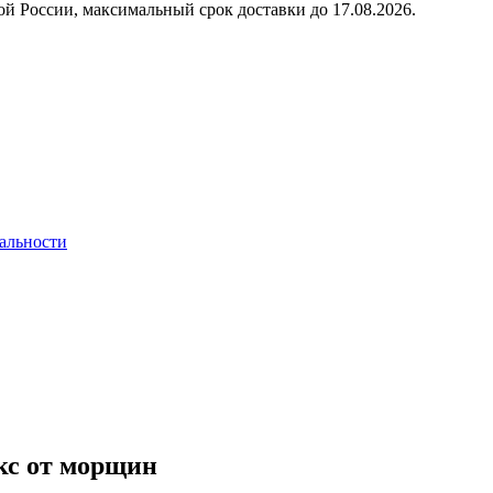
й России, максимальный срок доставки до
17.08.2026.
альности
кс от морщин