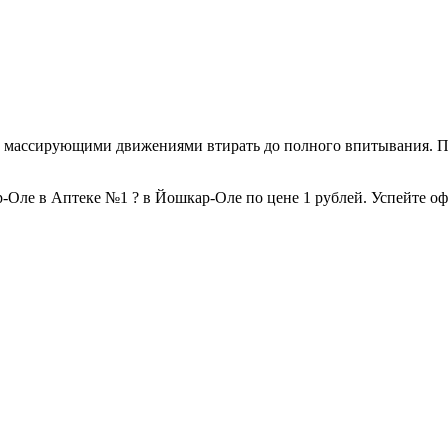
и массирующими движениями втирать до полного впитывания. П
Оле в Аптеке №1 ? в Йошкар-Оле по цене 1 рублей. Успейте офор