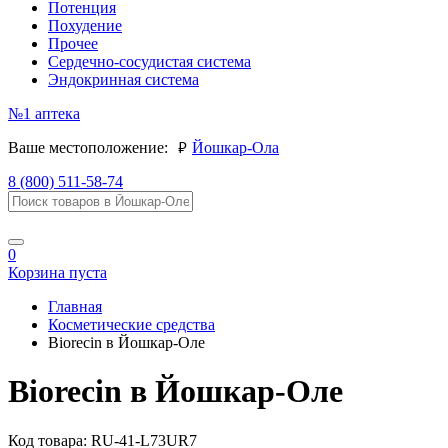
Потенция
Похудение
Прочее
Сердечно-сосудистая система
Эндокринная система
№1
аптека
руб.
Ваше местоположение:
Йошкар-Ола
8 (800) 511-58-74
0
Корзина пуста
Главная
Косметические средства
Biorecin в Йошкар-Оле
Biorecin в Йошкар-Оле
Код товара:
RU-41-L73UR7