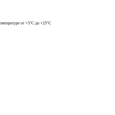
емпературе от +5°С до +25°С