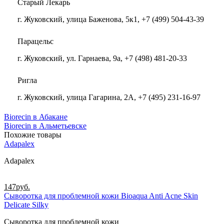
Старый Лекарь
г. Жуковский, улица Баженова, 5к1, +7 (499) 504-43-39
Парацельс
г. Жуковский, ул. Гарнаева, 9а, +7 (498) 481-20-33
Ригла
г. Жуковский, улица Гагарина, 2А, +7 (495) 231-16-97
Biorecin в Абакане
Biorecin в Альметьевске
Похожие товары
Adapalex
Adapalex
147
руб.
Сыворотка для проблемной кожи Bioaqua Anti Acne Skin
Delicate Silky
Сыворотка для проблемной кожи