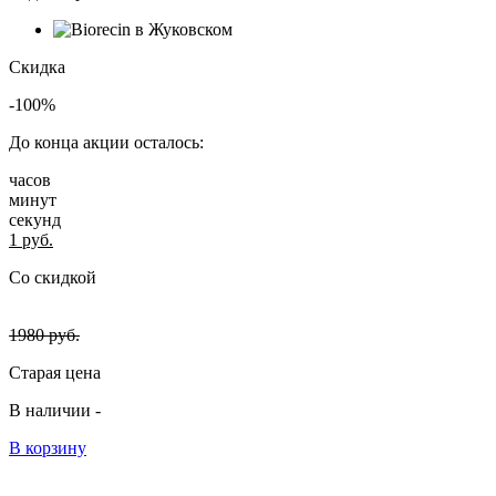
Скидка
-100%
До конца акции осталось:
часов
минут
секунд
1
руб.
Со скидкой
1980
руб.
Старая цена
В наличии -
В корзину