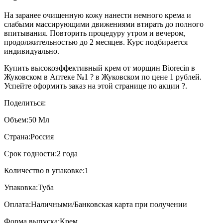
На заранее очищенную кожу нанести немного крема и
слабыми массирующими движениями втирать до полного
впитывания. Повторить процедуру утром и вечером,
продолжительностью до 2 месяцев. Курс подбирается
индивидуально.
Купить высокоэффективный крем от морщин Biorecin в
Жуковском в Аптеке №1 ? в Жуковском по цене 1 рублей.
Успейте оформить заказ на этой странице по акции ?.
Поделиться:
Объем:
50 Мл
Страна:
Россия
Срок годности:
2 года
Количество в упаковке:
1
Упаковка:
Туба
Оплата:
Наличными/Банковская карта при получении
Форма выпуска:
Крем