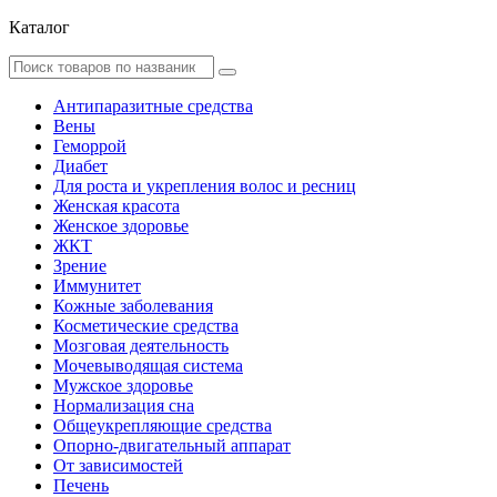
Каталог
Антипаразитные средства
Вены
Геморрой
Диабет
Для роста и укрепления волос и ресниц
Женская красота
Женское здоровье
ЖКТ
Зрение
Иммунитет
Кожные заболевания
Косметические средства
Мозговая деятельность
Мочевыводящая система
Мужское здоровье
Нормализация сна
Общеукрепляющие средства
Опорно-двигательный аппарат
От зависимостей
Печень