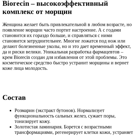
Biorecin – высокоэффективный
комплекс от морщин
Женщина желает быть привлекательной в любом возрасте, но
появление морщин часто портит настроение. А с годами
становится их гораздо больше, и справляться с ними
становится затруднительнее. Многие ложатся под нож или
делают болезненные уколы, но и это дает временный эффект,
да и риски велики. Уникальная разработка фармацевтов –
крем Biorecin создан для избавления от этой проблемы. Это
косметическое средство быстро устранит морщины и вернет
коже лица молодость.
Состав
Розмарин (экстракт бутонов). Нормализует
функциональность сальных желез, сужает поры,
тонизирует кожу.
Золотистая ламинария. Борется с возрастными
трансформациями, регенерирует клетки кожи, устраняет