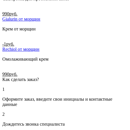
990
руб.
Gialurin от морщин
Крем от морщин
-1
руб.
Rechiol от морщин
Омолаживающий крем
990
руб.
Как сделать заказ?
1
Оформите заказ, введите свои инициалы и контактные
данные
2
Дождитесь звонка специалиста