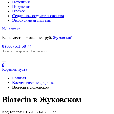
Потенция
Похудение
Прочее
Сердечно-сосудистая система
Эндокринная система
№1
аптека
Ваше местоположение:
руб.
Жуковский
8 (800) 511-58-74
0
Корзина пуста
Главная
Косметические средства
Biorecin в Жуковском
Biorecin в Жуковском
Код товара:
RU-20571-L73UR7