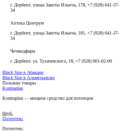
г. Дербент, улица Заветы Ильича, 178, +7 (928) 641-37-
34
Аптека Центрум
г. Дербент, улица Заветы Ильича, 181, +7 (928) 641-37-
34
Чечмедфарм
г. Дербент, ул. Тухачевского, 18, +7 (928) 001-02-00
Black Size в Абакане
Black Size в Альметьевске
Похожие товары
Kontraplan
Kontraplan — мощное средство для потенции
0
руб.
Потентекс
Потентекс