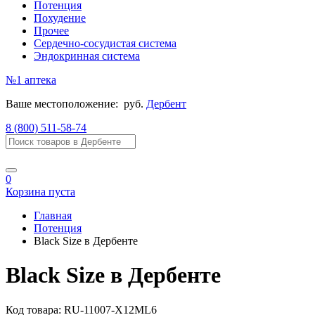
Потенция
Похудение
Прочее
Сердечно-сосудистая система
Эндокринная система
№1
аптека
Ваше местоположение:
руб.
Дербент
8 (800) 511-58-74
0
Корзина пуста
Главная
Потенция
Black Size в Дербенте
Black Size в Дербенте
Код товара:
RU-11007-X12ML6