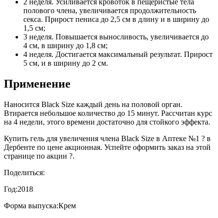
2 неделя. Усиливается кровоток в пещеристые тела
полового члена, увеличивается продолжительность
секса. Прирост пениса до 2,5 см в длину и в ширину до
1,5 см;
3 неделя. Повышается выносливость, увеличивается до
4 см, в ширину до 1,8 см;
4 неделя. Достигается максимальный результат. Прирост
5 см, и в ширину до 2 см.
Применение
Наносится Black Size каждый день на половой орган.
Втирается небольшое количество до 15 минут. Рассчитан курс
на 4 недели, этого времени достаточно для стойкого эффекта.
Купить гель для увеличения члена Black Size в Аптеке №1 ? в
Дербенте по цене акционная. Успейте оформить заказ на этой
странице по акции ?.
Поделиться:
Год:
2018
Форма выпуска:
Крем