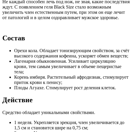
Не каждый способен лечь под нож, не зная, какие последствия
ждут. С появлением геля Black Size стало возможным
увеличить член естественным путем, при этом он еще лечит
от патологий и в целом оздоравливает мужское здоровье.
Состав
Орехи кола. Обладает тонизирующим свойством, за счёт
высокого содержания кофеина, ускоряет обмен веществ;
Лагенария обыкновенная. Усиливает циркуляцию
крови, тем самым увеличивает в объеме пещеристые
тела;
Корень имбиря. Растительный афродизиак, стимулирует
приток крови к пенису;
Плоды Агуахе. Стимулирует рост деления клеток.
Действие
Средство обладает уникальными свойствами.
1 неделя. Укрепляется эрекция, член увеличивается до
1,5 см и становится шире на 0,75 см;