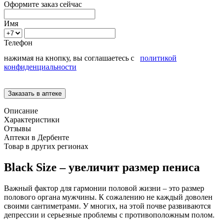
Оформите заказ сейчас
Имя
Телефон
нажимая на кнопку, вы соглашаетесь с
политикой
конфиденциальности
Описание
Характеристики
Отзывы
Аптеки в Дербенте
Товар в других регионах
Black Size – увеличит размер пениса
Важный фактор для гармонии половой жизни – это размер
полового органа мужчины. К сожалению не каждый доволен
своими сантиметрами. У многих, на этой почве развиваются
депрессии и серьезные проблемы с противоположным полом.