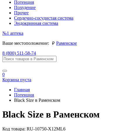
Потенция
Похудение
Прочее
Сердечно-сосудистая система
Эндокринная система
№1
аптека
руб.
Ваше местоположение:
Раменское
8 (800) 511-58-74
0
Корзина пуста
Главная
Потенция
Black Size в Раменском
Black Size в Раменском
Код товара:
RU-10750-X12ML6