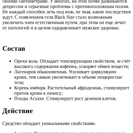
своими сантиметрами. У многих, на этой почве развиваются
депрессии и серьезные проблемы с противоположным полом.
Не каждый способен лечь под нож, не зная, какие последствия
ждут. С появлением геля Black Size стало возможным
увеличить член естественным путем, при этом он еще лечит
от патологий и в целом оздоравливает мужское здоровье.
Состав
Орехи кола. Обладает тонизирующим свойством, за счёт
высокого содержания кофеина, ускоряет обмен веществ;
Лагенария обыкновенная. Усиливает циркуляцию
крови, тем самым увеличивает в объеме пещеристые
тела;
Корень имбиря. Растительный афродизиак, стимулирует
приток крови к пенису;
Плоды Агуахе. Стимулирует рост деления клеток.
Действие
Средство обладает уникальными свойствами.