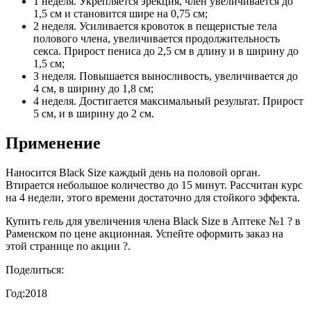
1 неделя. Укрепляется эрекция, член увеличивается до
1,5 см и становится шире на 0,75 см;
2 неделя. Усиливается кровоток в пещеристые тела
полового члена, увеличивается продолжительность
секса. Прирост пениса до 2,5 см в длину и в ширину до
1,5 см;
3 неделя. Повышается выносливость, увеличивается до
4 см, в ширину до 1,8 см;
4 неделя. Достигается максимальный результат. Прирост
5 см, и в ширину до 2 см.
Применение
Наносится Black Size каждый день на половой орган.
Втирается небольшое количество до 15 минут. Рассчитан курс
на 4 недели, этого времени достаточно для стойкого эффекта.
Купить гель для увеличения члена Black Size в Аптеке №1 ? в
Раменском по цене акционная. Успейте оформить заказ на
этой странице по акции ?.
Поделиться:
Год:
2018