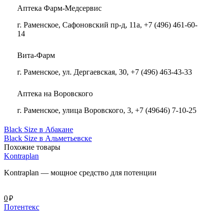
Аптека Фарм-Медсервис
г. Раменское, Сафоновский пр-д, 11а, +7 (496) 461-60-
14
Вита-Фарм
г. Раменское, ул. Дергаевская, 30, +7 (496) 463-43-33
Аптека на Воровского
г. Раменское, улица Воровского, 3, +7 (49646) 7-10-25
Black Size в Абакане
Black Size в Альметьевске
Похожие товары
Kontraplan
Kontraplan — мощное средство для потенции
руб.
0
Потентекс