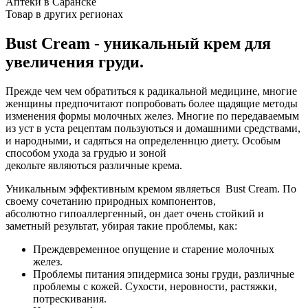
Аптеки в Саранске
Товар в других регионах
Bust Cream - уникальный крем для
увеличения груди.
Прежде чем чем обратиться к радикальной медицине, многие
женщины предпочитают попробовать более щадящие методы
изменения формы молочных желез. Многие по передаваемым
из уст в уста рецептам пользуються и домашними средствами,
и народными, и садяться на определеннцю диету. Особым
способом ухода за грудью и зоной
декольте являються различные крема.
Уникальным эффективным кремом являеться Bust Cream. По
своему сочетанию природных компонентов,
абсолютно гипоаллергенный, он дает очень стойкий и
заметный результат, убирая такие проблемы, как:
Преждевременное опущение и старение молочных
желез.
Проблемы питания эпидермиса зоны груди, различные
проблемы с кожей. Сухости, неровности, растяжки,
потрескивания.