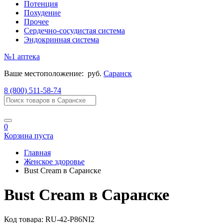
Потенция
Похудение
Прочее
Сердечно-сосудистая система
Эндокринная система
№1
аптека
Ваше местоположение:
руб.
Саранск
8 (800) 511-58-74
0
Корзина пуста
Главная
Женское здоровье
Bust Cream в Саранске
Bust Cream в Саранске
Код товара:
RU-42-P86NI2