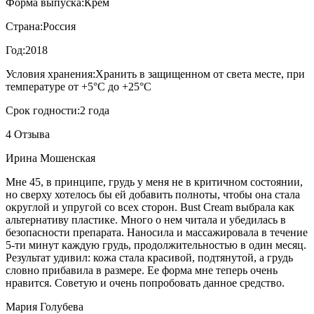
Форма выпуска:
Крем
Страна:
Россия
Год:
2018
Условия хранения:
Хранить в защищенном от света месте, при
температуре от +5°С до +25°С
Срок годности:
2 года
4 Отзыва
Ирина Мошенская
Мне 45, в принципе, грудь у меня не в критичном состоянии,
но сверху хотелось бы ей добавить полноты, чтобы она стала
округлой и упругой со всех сторон. Bust Cream выбрала как
альтернативу пластике. Много о нем читала и убедилась в
безопасности препарата. Наносила и массажировала в течение
5-ти минут каждую грудь, продолжительностью в один месяц.
Результат удивил: кожа стала красивой, подтянутой, а грудь
словно прибавила в размере. Ее форма мне теперь очень
нравится. Советую и очень попробовать данное средство.
Мария Голубева