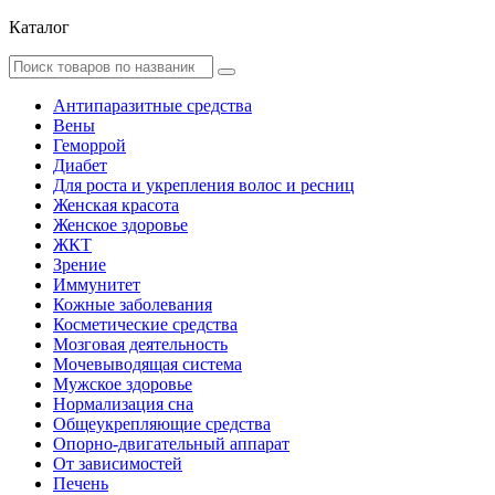
Каталог
Антипаразитные средства
Вены
Геморрой
Диабет
Для роста и укрепления волос и ресниц
Женская красота
Женское здоровье
ЖКТ
Зрение
Иммунитет
Кожные заболевания
Косметические средства
Мозговая деятельность
Мочевыводящая система
Мужское здоровье
Нормализация сна
Общеукрепляющие средства
Опорно-двигательный аппарат
От зависимостей
Печень