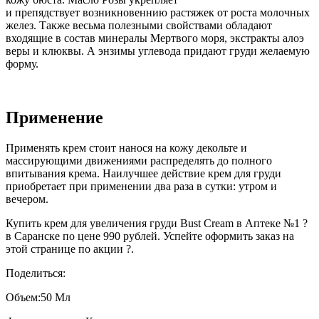
и препядствует возникновеннию растяжек от роста молочных
желез. Также весьма полезными свойствами обладают
входящие в состав минералы Мертвого моря, экстракты алоэ
веры и клюквы. А энзимы углевода придают груди желаемую
форму.
Применение
Применять крем стоит нанося на кожу декольте и
массирующими движениями распределять до полного
впитывания крема. Наилучшее действие крем для груди
приобретает при применении два раза в сутки: утром и
вечером.
Купить крем для увеличения груди Bust Cream в Аптеке №1 ?
в Саранске по цене 990 рублей. Успейте оформить заказ на
этой странице по акции ?.
Поделиться:
Объем:
50 Мл