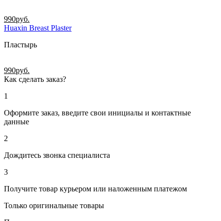
990
руб.
Huaxin Breast Plaster
Пластырь
990
руб.
Как сделать заказ?
1
Оформите заказ, введите свои инициалы и контактные
данные
2
Дождитесь звонка специалиста
3
Получите товар курьером или наложенным платежом
Только оригинальные товары