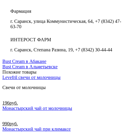
Фармация
г. Саранск, улица Коммунистическая, 64, +7 (8342) 47-
63-70
ИНТЕРОСТ ФАРМ
г. Саранск, Степана Разина, 19, +7 (8342) 30-44-44
Bust Cream в Абакане
Bust Cream в Альметьевске
Похожие товары
Levefril свечи от молочницы
Свечи от молочницы
196
руб.
Монастырский чай от молочницы
990
руб.
Монастырский чай при климаксе