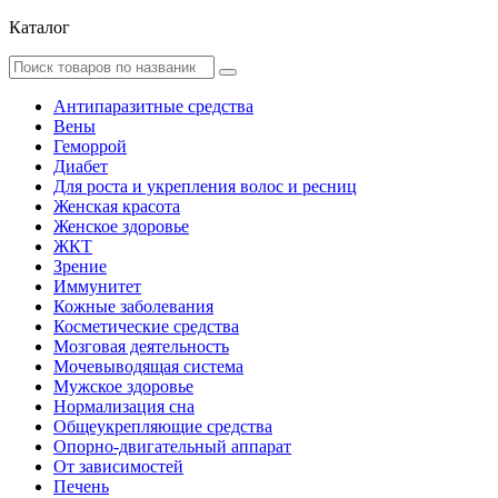
Каталог
Антипаразитные средства
Вены
Геморрой
Диабет
Для роста и укрепления волос и ресниц
Женская красота
Женское здоровье
ЖКТ
Зрение
Иммунитет
Кожные заболевания
Косметические средства
Мозговая деятельность
Мочевыводящая система
Мужское здоровье
Нормализация сна
Общеукрепляющие средства
Опорно-двигательный аппарат
От зависимостей
Печень