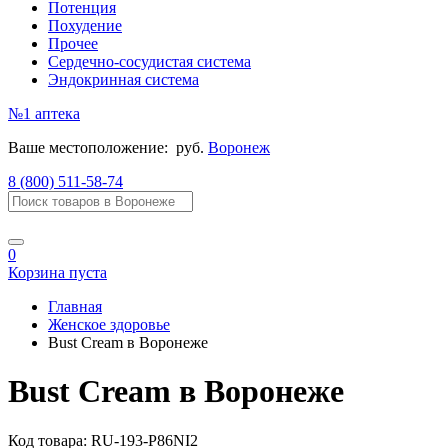
Потенция
Похудение
Прочее
Сердечно-сосудистая система
Эндокринная система
№1
аптека
Ваше местоположение:
руб.
Воронеж
8 (800) 511-58-74
0
Корзина пуста
Главная
Женское здоровье
Bust Cream в Воронеже
Bust Cream в Воронеже
Код товара:
RU-193-P86NI2