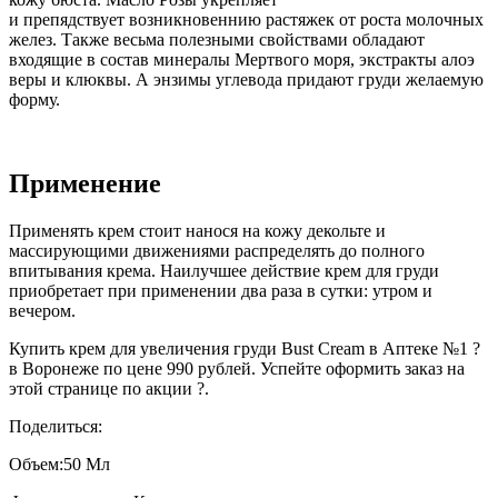
и препядствует возникновеннию растяжек от роста молочных
желез. Также весьма полезными свойствами обладают
входящие в состав минералы Мертвого моря, экстракты алоэ
веры и клюквы. А энзимы углевода придают груди желаемую
форму.
Применение
Применять крем стоит нанося на кожу декольте и
массирующими движениями распределять до полного
впитывания крема. Наилучшее действие крем для груди
приобретает при применении два раза в сутки: утром и
вечером.
Купить крем для увеличения груди Bust Cream в Аптеке №1 ?
в Воронеже по цене 990 рублей. Успейте оформить заказ на
этой странице по акции ?.
Поделиться:
Объем:
50 Мл