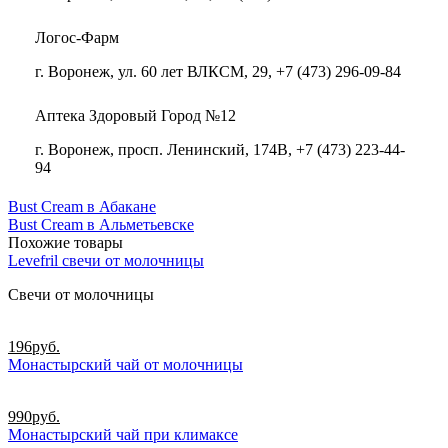
Логос-Фарм
г. Воронеж, ул. 60 лет ВЛКСМ, 29, +7 (473) 296-09-84
Аптека Здоровый Город №12
г. Воронеж, просп. Ленинский, 174В, +7 (473) 223-44-
94
Bust Cream в Абакане
Bust Cream в Альметьевске
Похожие товары
Levefril свечи от молочницы
Свечи от молочницы
196
руб.
Монастырский чай от молочницы
990
руб.
Монастырский чай при климаксе