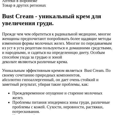
Аптеки в Воронеже
Товар в других регионах
Bust Cream - уникальный крем для
увеличения груди.
Прежде чем чем обратиться к радикальной медицине, многие
женщины предпочитают попробовать более щадящие методы
изменения формы молочных желез. Многие по передаваемым
из уст в уста рецептам пользуються и домашними средствами,
и народными, и садяться на определеннцю диету. Особым
способом ухода за грудью и зоной
декольте являються различные крема.
Уникальным эффективным кремом являеться Bust Cream. По
своему сочетанию природных компонентов,
абсолютно гипоаллергенный, он дает очень стойкий и
заметный результат, убирая такие проблемы, как:
Преждевременное опущение и старение молочных
желез.
Проблемы питания эпидермиса зоны груди, различные
проблемы с кожей. Сухости, неровности, растяжки,
потрескивания.