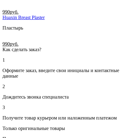
990
руб.
Huaxin Breast Plaster
Пластырь
990
руб.
Как сделать заказ?
1
Оформите заказ, введите свои инициалы и контактные
данные
2
Дождитесь звонка специалиста
3
Получите товар курьером или наложенным платежом
Только оригинальные товары