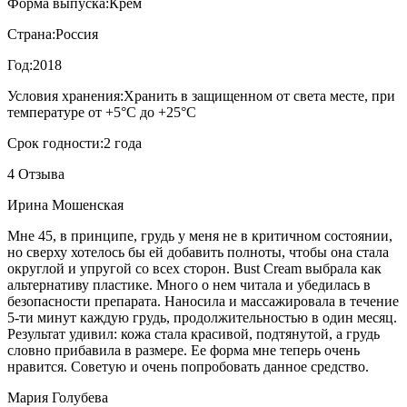
Форма выпуска:
Крем
Страна:
Россия
Год:
2018
Условия хранения:
Хранить в защищенном от света месте, при
температуре от +5°С до +25°С
Срок годности:
2 года
4 Отзыва
Ирина Мошенская
Мне 45, в принципе, грудь у меня не в критичном состоянии,
но сверху хотелось бы ей добавить полноты, чтобы она стала
округлой и упругой со всех сторон. Bust Cream выбрала как
альтернативу пластике. Много о нем читала и убедилась в
безопасности препарата. Наносила и массажировала в течение
5-ти минут каждую грудь, продолжительностью в один месяц.
Результат удивил: кожа стала красивой, подтянутой, а грудь
словно прибавила в размере. Ее форма мне теперь очень
нравится. Советую и очень попробовать данное средство.
Мария Голубева