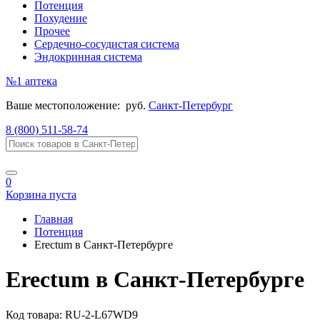
Потенция
Похудение
Прочее
Сердечно-сосудистая система
Эндокринная система
№1
аптека
Ваше местоположение:
руб.
Санкт-Петербург
8 (800) 511-58-74
0
Корзина пуста
Главная
Потенция
Erectum в Санкт-Петербурге
Erectum в Санкт-Петербурге
Код товара:
RU-2-L67WD9