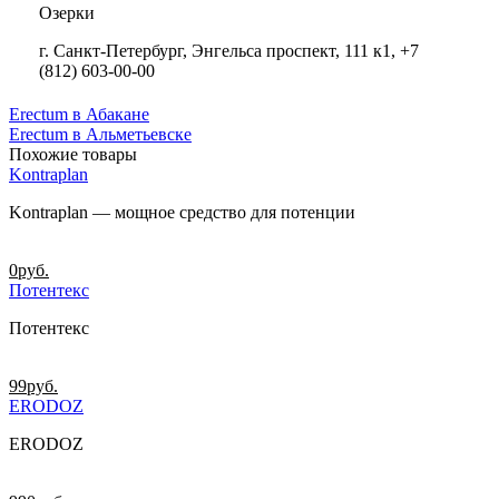
Озерки
г. Санкт-Петербург, Энгельса проспект, 111 к1, +7
(812) 603-00-00
Erectum в Абакане
Erectum в Альметьевске
Похожие товары
Kontraplan
Kontraplan — мощное средство для потенции
0
руб.
Потентекс
Потентекс
99
руб.
ERODOZ
ERODOZ