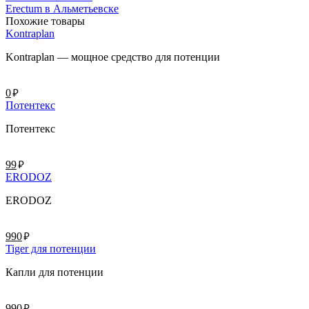
Erectum в Альметьевске
Похожие товары
Kontraplan
Kontraplan — мощное средство для потенции
руб.
0
Потентекс
Потентекс
руб.
99
ERODOZ
ERODOZ
руб.
990
Tiger для потенции
Капли для потенции
руб.
990