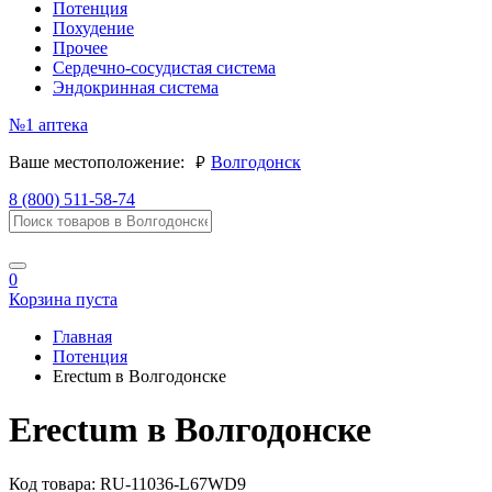
Потенция
Похудение
Прочее
Сердечно-сосудистая система
Эндокринная система
№1
аптека
руб.
Ваше местоположение:
Волгодонск
8 (800) 511-58-74
0
Корзина пуста
Главная
Потенция
Erectum в Волгодонске
Erectum в Волгодонске
Код товара:
RU-11036-L67WD9