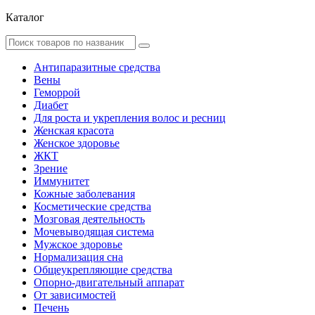
Каталог
Антипаразитные средства
Вены
Геморрой
Диабет
Для роста и укрепления волос и ресниц
Женская красота
Женское здоровье
ЖКТ
Зрение
Иммунитет
Кожные заболевания
Косметические средства
Мозговая деятельность
Мочевыводящая система
Мужское здоровье
Нормализация сна
Общеукрепляющие средства
Опорно-двигательный аппарат
От зависимостей
Печень