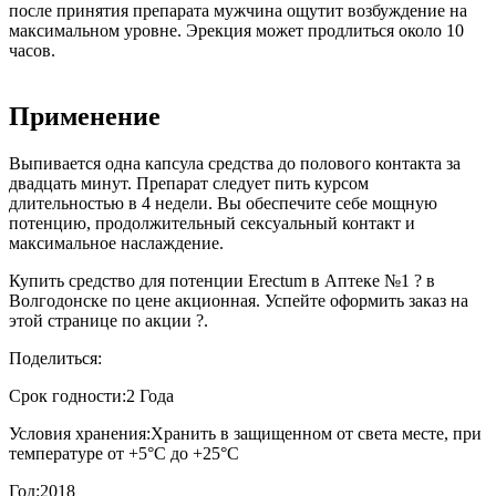
после принятия препарата мужчина ощутит возбуждение на
максимальном уровне. Эрекция может продлиться около 10
часов.
Применение
Выпивается одна капсула средства до полового контакта за
двадцать минут. Препарат следует пить курсом
длительностью в 4 недели. Вы обеспечите себе мощную
потенцию, продолжительный сексуальный контакт и
максимальное наслаждение.
Купить средство для потенции Erectum в Аптеке №1 ? в
Волгодонске по цене акционная. Успейте оформить заказ на
этой странице по акции ?.
Поделиться:
Срок годности:
2 Года
Условия хранения:
Хранить в защищенном от света месте, при
температуре от +5°С до +25°С
Год:
2018