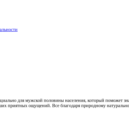
альности
пециально для мужской половины населения, который поможет зн
сших приятных ощущений. Все благодаря природному натурально