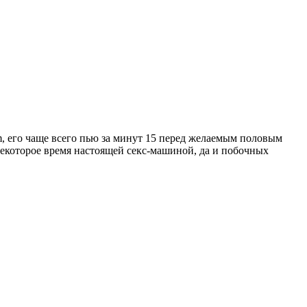
um, его чаще всего пью за минут 15 перед желаемым половым
некоторое время настоящей секс-машиной, да и побочных