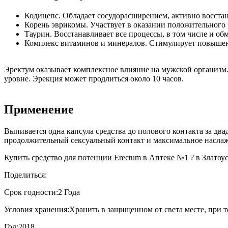
Кодицепс. Обладает сосудорасширением, активно восстан
Корень эврикомы. Участвует в оказании положительного 
Таурин. Восстанавливает все процессы, в том числе и о
Комплекс витаминов и минералов. Стимулирует повышенн
Эректум оказывает комплексное влияние на мужской организм.
уровне. Эрекция может продлиться около 10 часов.
Применение
Выпивается одна капсула средства до полового контакта за дв
продолжительный сексуальный контакт и максимальное насла
Купить средство для потенции Erectum в Аптеке №1 ? в Златоус
Поделиться:
Срок годности:
2 Года
Условия хранения:
Хранить в защищенном от света месте, при т
Год:
2018