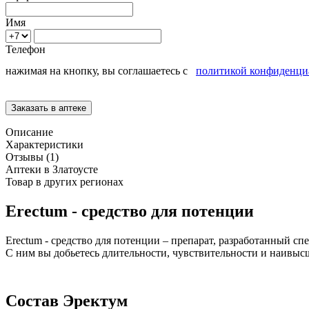
Имя
Телефон
нажимая на кнопку, вы соглашаетесь с
политикой конфиденци
Описание
Характеристики
Отзывы (1)
Аптеки в Златоусте
Товар в других регионах
Erectum - средство для потенции
Erectum - средство для потенции – препарат, разработанный с
С ним вы добьетесь длительности, чувствительности и наивы
Состав Эректум