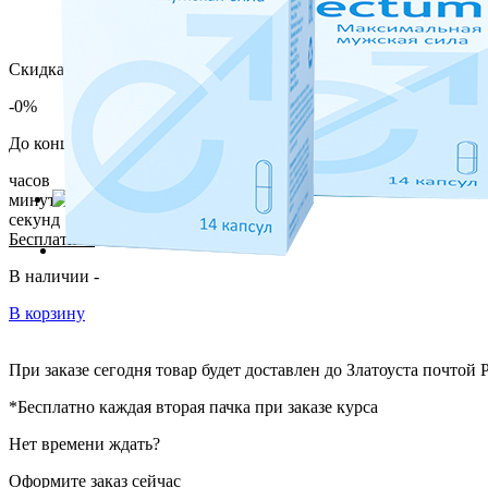
Скидка
-0%
До конца акции осталось:
часов
минут
секунд
Бесплатно*
В наличии -
В корзину
При заказе сегодня товар будет доставлен
до Златоуста
почтой Р
*Бесплатно каждая вторая пачка при заказе курса
Нет времени ждать?
Оформите заказ сейчас