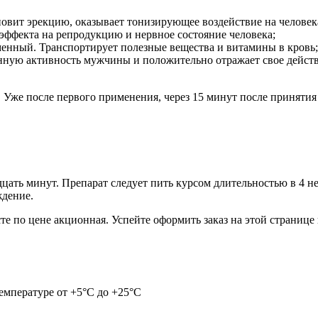
овит эрекцию, оказывает тонизирующее воздействие на человек
эффекта на репродукцию и нервное состояние человека;
бменный. Транспортирует полезные вещества и витамины в кровь;
ую активность мужчины и положительно отражает свое действи
 Уже после первого применения, через 15 минут после приняти
адцать минут. Препарат следует пить курсом длительностью в 4 
ждение.
те по цене акционная. Успейте оформить заказ на этой странице 
емпературе от +5°С до +25°С