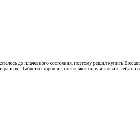
 хотелось до плачевного состояния, поэтому решил купить Erect
ло раньше. Таблетки хорошие, позволяют почувствовать себя на 