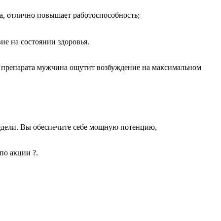
а, отлично повышает работоспособность;
е на состоянии здоровья.
я препарата мужчина ощутит возбуждение на максимальном
недели. Вы обеспечите себе мощную потенцию,
по акции ?.