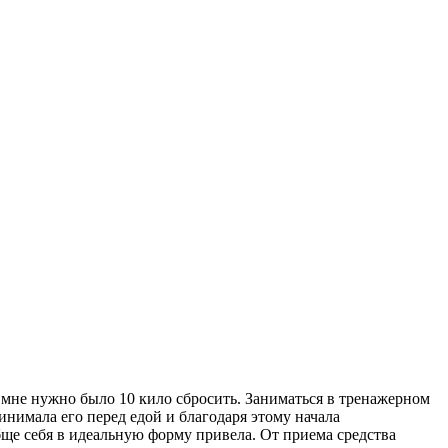
м мне нужно было 10 кило сбросить. Заниматься в тренажерном
инимала его перед едой и благодаря этому начала
обще себя в идеальную форму привела. От приема средства