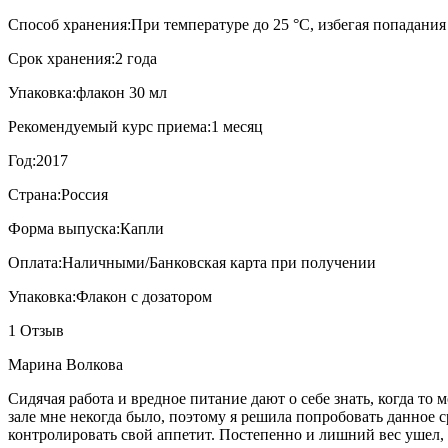
Способ хранения:
При температуре до 25 °C, избегая попадани
Срок хранения:
2 года
Упаковка:
флакон 30 мл
Рекомендуемый курс приема:
1 месяц
Год:
2017
Страна:
Россия
Форма выпуска:
Капли
Оплата:
Наличными/Банковская карта при получении
Упаковка:
Флакон с дозатором
1 Отзыв
Марина Волкова
Сидячая работа и вредное питание дают о себе знать, когда т
зале мне некогда было, поэтому я решила попробовать данное с
контролировать свой аппетит. Постепенно и лишний вес ушел, з