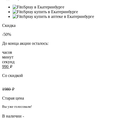
Скидка
-50%
До конца акции осталось:
часов
минут
секунд
руб.
990
Со скидкой
руб.
1980
Старая цена
Вы уже голосовали!
В наличии -