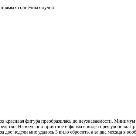
я прямых солнечных лучей
о моя красивая фигура преобразилась до неузнаваемости. Миниму
редство. На вкус оно приятное и форма в виде спрея удобная. Пр
а две недели мне удалось 3 кило сбросить, а за два месяца я во