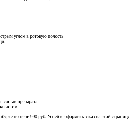
острым углом в ротовую полость.
щи.
в состав препарата.
иалистом.
бурге по цене 990 руб. Успейте оформить заказ на этой странице