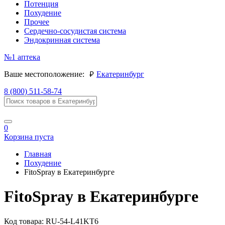
Потенция
Похудение
Прочее
Сердечно-сосудистая система
Эндокринная система
№1
аптека
руб.
Ваше местоположение:
Екатеринбург
8 (800) 511-58-74
0
Корзина пуста
Главная
Похудение
FitoSpray в Екатеринбурге
FitoSpray в Екатеринбурге
Код товара:
RU-54-L41KT6