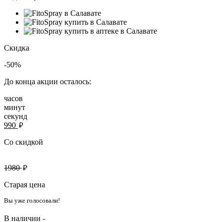
Скидка
-50%
До конца акции осталось:
часов
минут
секунд
руб.
990
Со скидкой
руб.
1980
Старая цена
Вы уже голосовали!
В наличии -