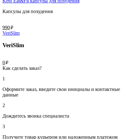
Keto Eat&Fit капсулы для похудения
Капсулы для похудения
руб.
990
VeriSlim
VeriSlim
руб.
0
Как сделать заказ?
1
Оформите заказ, введите свои инициалы и контактные
данные
2
Дождитесь звонка специалиста
3
Получите товар курьером или наложенным платежом