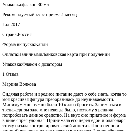
Упаковка:
флакон 30 мл
Рекомендуемый курс приема:
1 месяц
Год:
2017
Страна:
Россия
Форма выпуска:
Капли
Оплата:
Наличными/Банковская карта при получении
Упаковка:
Флакон с дозатором
1 Отзыв
Марина Волкова
Сидячая работа и вредное питание дают о себе знать, когда то
моя красивая фигура преобразилась до неузнаваемости.
Минимум мне нужно было 10 кило сбросить. Заниматься в
тренажерном зале мне некогда было, поэтому я решила
попробовать данное средство. На вкус оно приятное и форма
в виде спрея удобная. Принимала его перед едой и благодаря
этому начала контролировать свой аппетит. Постепенно и
лишний вес ушел, за две недели мне удалось 3 кило сбросить,