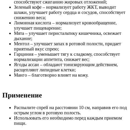
способствуют сжиганию жировых отложений;
Зеленый кофе – нормализует работу ЖКТ, выводит
шлаки, улучшает работу сердца и сосудов, способствует
снижению веса;
Лимонная кислота – нормализует кровообращение,
улучшает пищеварение;
Мята – улучшает перистальтику кишечника, освежает
дыхание;
Ментол – улучшает запах в ротовой полости, придает
приятный вкус спрею;
Гарциния – уменьшает тягу к сладкому, способствует
нормализации аппетита, снижает вес;
Ягоды ассаи – обладают тонизирующим действием,
расщепляют липидные клетки;
Манго – благотворно влияет на кожу.
Применение
Распылите спрей на расстоянии 10 см, направив его под
острым углом в ротовую полость.
Использовать его необходимо перед каждым приемом
пищи.