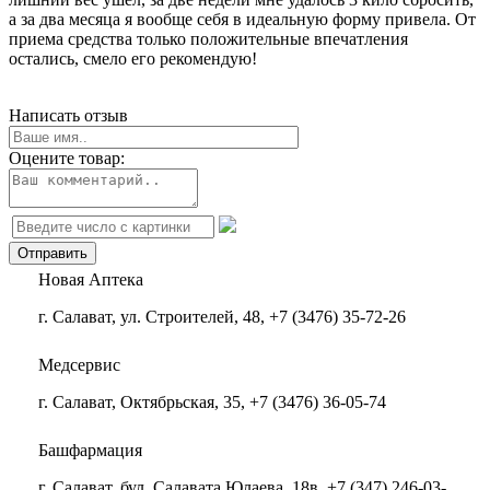
а за два месяца я вообще себя в идеальную форму привела. От
приема средства только положительные впечатления
остались, смело его рекомендую!
Написать отзыв
Оцените товар:
Новая Аптека
г. Салават, ул. Строителей, 48, +7 (3476) 35-72-26
Медсервис
г. Салават, Октябрьская, 35, +7 (3476) 36-05-74
Башфармация
г. Салават, бул. Салавата Юлаева, 18в, +7 (347) 246-03-