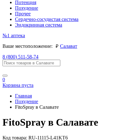
Потенция
Похудение
Прочее
Сердечно-сосудистая система
Эндокринная система
№1
аптека
руб.
Ваше местоположение:
Салават
8 (800) 511-58-74
0
Корзина пуста
Главная
Похудение
FitoSpray в Салавате
FitoSpray в Салавате
Код товара:
RU-11115-L41KT6