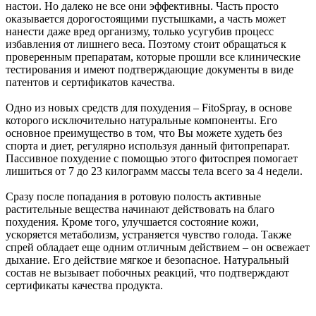
настои. Но далеко не все они эффективны. Часть просто
оказывается дорогостоящими пустышками, а часть может
нанести даже вред организму, только усугубив процесс
избавления от лишнего веса. Поэтому стоит обращаться к
проверенным препаратам, которые прошли все клинические
тестирования и имеют подтверждающие документы в виде
патентов и сертификатов качества.
Одно из новых средств для похудения – FitoSpray, в основе
которого исключительно натуральные компоненты. Его
основное преимущество в том, что Вы можете худеть без
спорта и диет, регулярно используя данный фитопрепарат.
Пассивное похудение с помощью этого фитоспрея помогает
лишиться от 7 до 23 килограмм массы тела всего за 4 недели.
Сразу после попадания в ротовую полость активные
растительные вещества начинают действовать на благо
похудения. Кроме того, улучшается состояние кожи,
ускоряется метаболизм, устраняется чувство голода. Также
спрей обладает еще одним отличным действием – он освежает
дыхание. Его действие мягкое и безопасное. Натуральный
состав не вызывает побочных реакций, что подтверждают
сертификаты качества продукта.