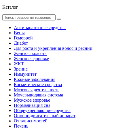
Каталог
Антипаразитные средства
Вены
Геморрой
Диабет
Для роста и укрепления волос и ресниц
Женская красота
Женское здоровье
ЖКТ
Зрение
Иммунитет
Кожные заболевания
Косметические средства
Мозговая деятельность
Мочевыводящая система
Мужское здоровье
Нормализация сна
Общеукрепляющие средства
Опорно-двигательный аппарат
От зависимостей
Печень