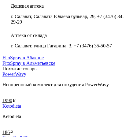
Дешевая аптека
г. Салават, Салавата Юлаева бульвар, 29, +7 (3476) 34-
29-29
Аптека от склада
г. Салават, улица Гагарина, 3, +7 (3476) 35-50-57
FitoSpray в Абакане
FitoSpray в Альметьевске
Похожие товары
PowerWavy
Неопреновый комплект для похудения PowerWavy
руб.
1990
Ketodieta
Ketodieta
руб.
186