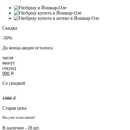
Скидка
-50%
До конца акции осталось:
часов
минут
секунд
руб.
990
Со скидкой
руб.
1980
Старая цена
Вы уже голосовали!
В наличии -
28 шт.