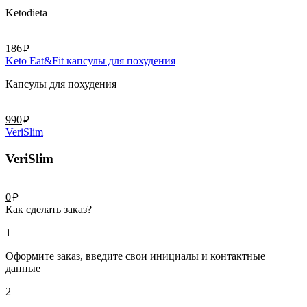
Ketodieta
руб.
186
Keto Eat&Fit капсулы для похудения
Капсулы для похудения
руб.
990
VeriSlim
VeriSlim
руб.
0
Как сделать заказ?
1
Оформите заказ, введите свои инициалы и контактные
данные
2