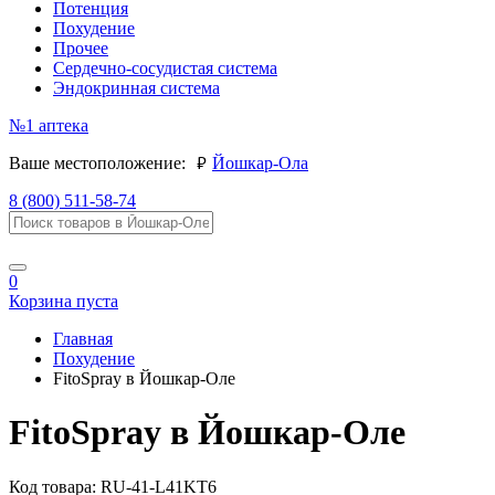
Потенция
Похудение
Прочее
Сердечно-сосудистая система
Эндокринная система
№1
аптека
руб.
Ваше местоположение:
Йошкар-Ола
8 (800) 511-58-74
0
Корзина пуста
Главная
Похудение
FitoSpray в Йошкар-Оле
FitoSpray в Йошкар-Оле
Код товара:
RU-41-L41KT6