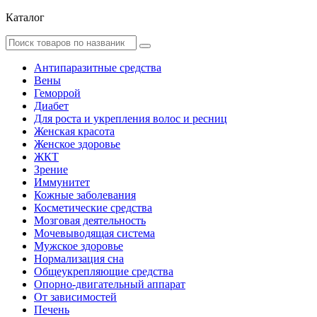
Каталог
Антипаразитные средства
Вены
Геморрой
Диабет
Для роста и укрепления волос и ресниц
Женская красота
Женское здоровье
ЖКТ
Зрение
Иммунитет
Кожные заболевания
Косметические средства
Мозговая деятельность
Мочевыводящая система
Мужское здоровье
Нормализация сна
Общеукрепляющие средства
Опорно-двигательный аппарат
От зависимостей
Печень