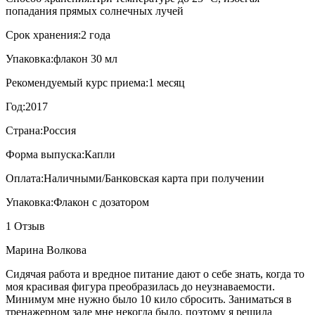
попадания прямых солнечных лучей
Срок хранения:
2 года
Упаковка:
флакон 30 мл
Рекомендуемый курс приема:
1 месяц
Год:
2017
Страна:
Россия
Форма выпуска:
Капли
Оплата:
Наличными/Банковская карта при получении
Упаковка:
Флакон с дозатором
1 Отзыв
Марина Волкова
Сидячая работа и вредное питание дают о себе знать, когда то
моя красивая фигура преобразилась до неузнаваемости.
Минимум мне нужно было 10 кило сбросить. Заниматься в
тренажерном зале мне некогда было, поэтому я решила