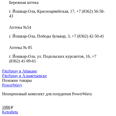
Бережная аптека
г. Йошкар-Ола, Красноармейская, 17, +7 (8362) 56-58-
43
Аптека №54
г. Йошкар-Ола, Победы бульвар, 3, +7 (8362) 42-50-41
Аптека № 85
г. Йошкар-Ола, ул. Подольских курсантов, 16, +7
(8362) 41-99-61
FitoSpray в Абакане
FitoSpray в Альметьевске
Похожие товары
PowerWavy
Неопреновый комплект для похудения PowerWavy
руб.
1990
Ketodieta