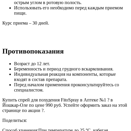
острым углом в ротовую полость.
Использовать его необходимо перед каждым приемом
пищи.
Курс приема – 30 дней.
Противопоказания
Возраст до 12 лет.
Беременность и период грудного вскармливания.
Индивидуальная реакция на компоненты, которые
входят в состав препарата.
Перед началом применения проконсультируйтесь со
специалистом.
Купить спрей для похудения FitoSpray в Аптеке №1 ? в
Йошкар-Оле по цене 990 руб. Успейте оформить заказ на этой
странице по акции ?.
Поделиться:
Способ хранения:
При температуре до 25 °C, избегая