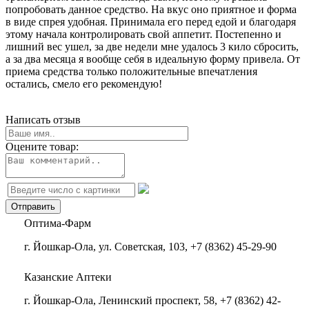
попробовать данное средство. На вкус оно приятное и форма
в виде спрея удобная. Принимала его перед едой и благодаря
этому начала контролировать свой аппетит. Постепенно и
лишний вес ушел, за две недели мне удалось 3 кило сбросить,
а за два месяца я вообще себя в идеальную форму привела. От
приема средства только положительные впечатления
остались, смело его рекомендую!
Написать отзыв
Оцените товар:
Оптима-Фарм
г. Йошкар-Ола, ул. Советская, 103, +7 (8362) 45-29-90
Казанские Аптеки
г. Йошкар-Ола, Ленинский проспект, 58, +7 (8362) 42-