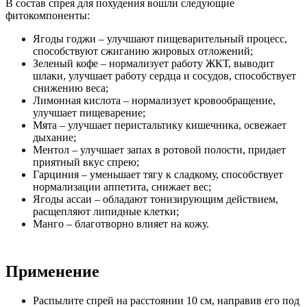
В состав спрея для похудения вошли следующие
фитокомпоненты:
Ягоды годжи – улучшают пищеварительный процесс,
способствуют сжиганию жировых отложений;
Зеленый кофе – нормализует работу ЖКТ, выводит
шлаки, улучшает работу сердца и сосудов, способствует
снижению веса;
Лимонная кислота – нормализует кровообращение,
улучшает пищеварение;
Мята – улучшает перистальтику кишечника, освежает
дыхание;
Ментол – улучшает запах в ротовой полости, придает
приятный вкус спрею;
Гарциния – уменьшает тягу к сладкому, способствует
нормализации аппетита, снижает вес;
Ягоды ассаи – обладают тонизирующим действием,
расщепляют липидные клетки;
Манго – благотворно влияет на кожу.
Применение
Распылите спрей на расстоянии 10 см, направив его под