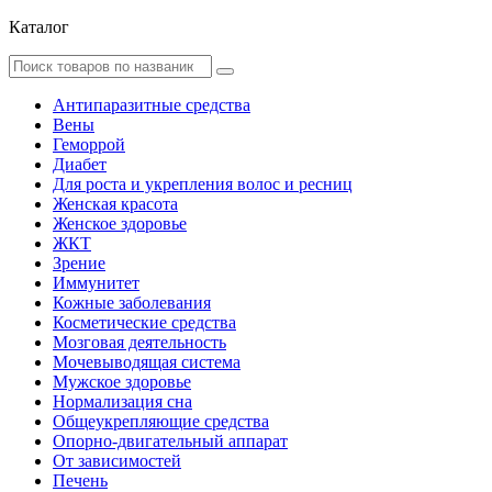
Каталог
Антипаразитные средства
Вены
Геморрой
Диабет
Для роста и укрепления волос и ресниц
Женская красота
Женское здоровье
ЖКТ
Зрение
Иммунитет
Кожные заболевания
Косметические средства
Мозговая деятельность
Мочевыводящая система
Мужское здоровье
Нормализация сна
Общеукрепляющие средства
Опорно-двигательный аппарат
От зависимостей
Печень