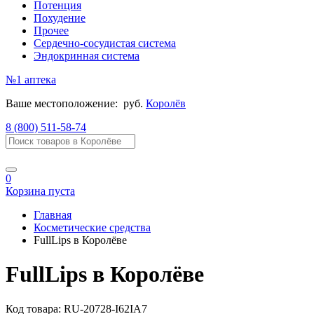
Потенция
Похудение
Прочее
Сердечно-сосудистая система
Эндокринная система
№1
аптека
Ваше местоположение:
руб.
Королёв
8 (800) 511-58-74
0
Корзина пуста
Главная
Косметические средства
FullLips в Королёве
FullLips в Королёве
Код товара:
RU-20728-I62IA7