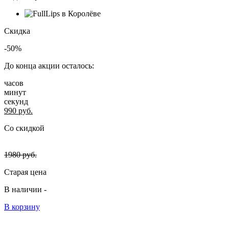
Скидка
-50%
До конца акции осталось:
часов
минут
секунд
990
руб.
Со скидкой
1980
руб.
Старая цена
В наличии -
В корзину