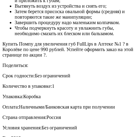
и приложить к губам;
Вытянуть воздух из устройства и снять его;
Затем берется присоска овальной формы (средняя) и
повторяются такие же манипуляции;
Завершить процедуру надо маленьким колпачком.
Чтобы подчеркнуть красоту и увлажнить губы,
необходимо смазать их блеском или бальзамом.
Купить Помпу для увеличения губ FullLips в Аптеке №1 ? в
Королёве по цене 990 рублей. Успейте оформить заказ на этой
странице по акции ?.
Поделиться:
Срок годности:
Без ограничений
Количество в упаковке:
1
Упаковка:
Коробка
Оплата:
Наличными/Банковская карта при получении
Страна отправления:
Россия
Условия хранения:
Без ограничений