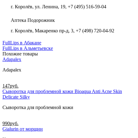
г. Королёв, ул. Ленина, 19, +7 (495) 516-59-04
Аптека Подорожник
г. Королёв, Макаренко пр-д, 3, +7 (498) 720-04-92
FullLips в Абакане
FullLips в Альметьевске
Похожие товары
Adapalex
Adapalex
147
руб.
Сыворотка для проблемной кожи Bioaqua Anti Acne Skin
Delicate Silky
Сыворотка для проблемной кожи
990
руб.
Gialurin от морщин