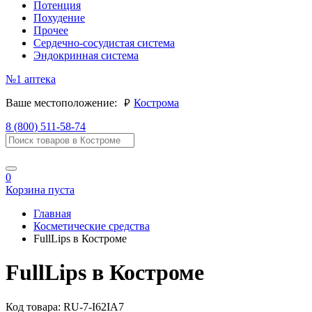
Потенция
Похудение
Прочее
Сердечно-сосудистая система
Эндокринная система
№1
аптека
руб.
Ваше местоположение:
Кострома
8 (800) 511-58-74
0
Корзина пуста
Главная
Косметические средства
FullLips в Костроме
FullLips в Костроме
Код товара:
RU-7-I62IA7