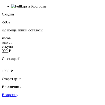
Скидка
-50%
До конца акции осталось:
часов
минут
секунд
руб.
990
Со скидкой
руб.
1980
Старая цена
В наличии -
В корзину