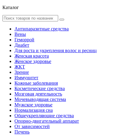
Каталог
Антипаразитные средства
Вены
Геморрой
Диабет
Для роста и укрепления волос и ресниц
Женская красота
Женское здоровье
ЖКТ
Зрение
Иммунитет
Кожные заболевания
Косметические средства
Мозговая деятельность
Мочевыводящая система
Мужское здоровье
Нормализация сна
Общеукрепляющие средства
Опорно-двигательный аппарат
От зависимостей
Печень