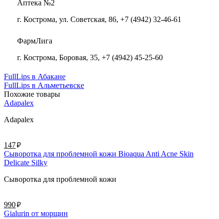
Аптека №2
г. Кострома, ул. Советская, 86, +7 (4942) 32-46-61
ФармЛига
г. Кострома, Боровая, 35, +7 (4942) 45-25-60
FullLips в Абакане
FullLips в Альметьевске
Похожие товары
Adapalex
Adapalex
руб.
147
Сыворотка для проблемной кожи Bioaqua Anti Acne Skin
Delicate Silky
Сыворотка для проблемной кожи
руб.
990
Gialurin от морщин