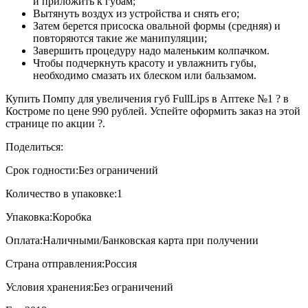
и приложить к губам;
Вытянуть воздух из устройства и снять его;
Затем берется присоска овальной формы (средняя) и
повторяются такие же манипуляции;
Завершить процедуру надо маленьким колпачком.
Чтобы подчеркнуть красоту и увлажнить губы,
необходимо смазать их блеском или бальзамом.
Купить Помпу для увеличения губ FullLips в Аптеке №1 ? в
Костроме по цене 990 рублей. Успейте оформить заказ на этой
странице по акции ?.
Поделиться:
Срок годности:
Без ограничений
Количество в упаковке:
1
Упаковка:
Коробка
Оплата:
Наличными/Банковская карта при получении
Страна отправления:
Россия
Условия хранения:
Без ограничений