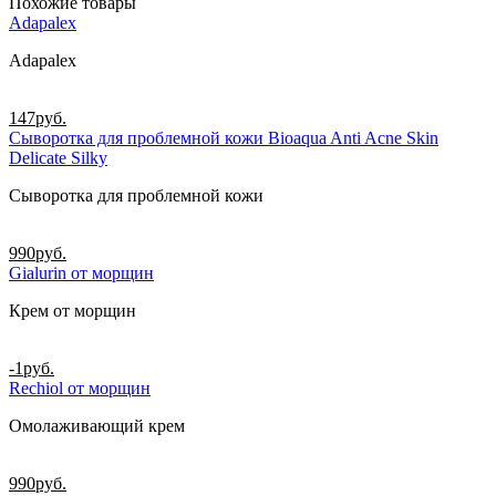
Похожие товары
Adapalex
Adapalex
147
руб.
Сыворотка для проблемной кожи Bioaqua Anti Acne Skin
Delicate Silky
Сыворотка для проблемной кожи
990
руб.
Gialurin от морщин
Крем от морщин
-1
руб.
Rechiol от морщин
Омолаживающий крем
990
руб.