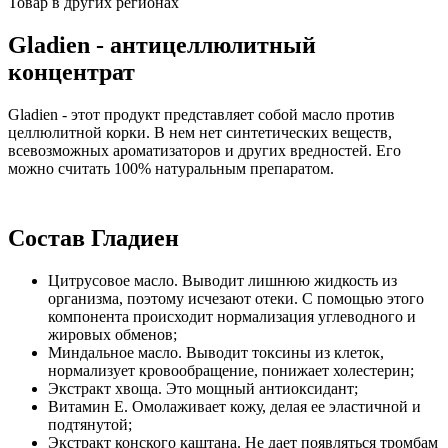
Товар в других регионах
Gladien - антицеллюлитный
концентрат
Gladien - этот продукт представляет собой масло против
целлюлитной корки. В нем нет синтетических веществ,
всевозможных ароматизаторов и других вредностей. Его
можно считать 100% натуральным препаратом.
Состав Гладиен
Цитрусовое масло. Выводит лишнюю жидкость из
организма, поэтому исчезают отеки. С помощью этого
компонента происходит нормализация углеводного и
жировых обменов;
Миндальное масло. Выводит токсины из клеток,
нормализует кровообращение, понижает холестерин;
Экстракт хвоща. Это мощный антиоксидант;
Витамин Е. Омолаживает кожу, делая ее эластичной и
подтянутой;
Экстракт конского каштана. Не дает появляться тромбам