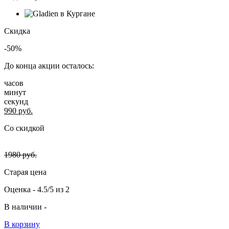
Скидка
-50%
До конца акции осталось:
часов
минут
секунд
990
руб.
Со скидкой
1980
руб.
Старая цена
Оценка -
4.5/5
из
2
В наличии -
В корзину