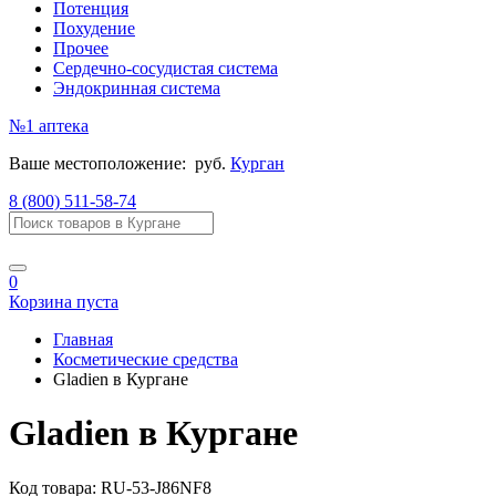
Потенция
Похудение
Прочее
Сердечно-сосудистая система
Эндокринная система
№1
аптека
Ваше местоположение:
руб.
Курган
8 (800) 511-58-74
0
Корзина пуста
Главная
Косметические средства
Gladien в Кургане
Gladien в Кургане
Код товара:
RU-53-J86NF8