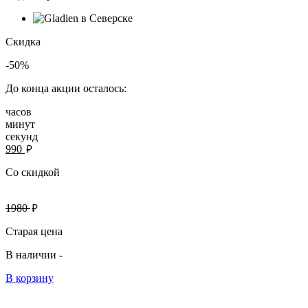
Скидка
-50%
До конца акции осталось:
часов
минут
секунд
руб.
990
Со скидкой
руб.
1980
Старая цена
В наличии -
В корзину