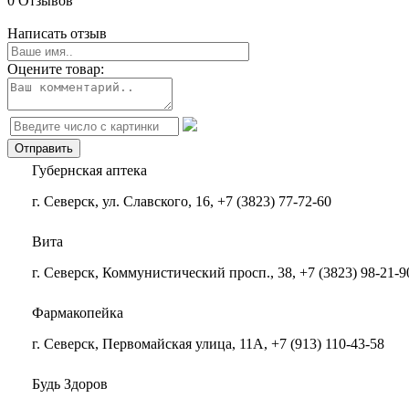
0 Отзывов
Написать отзыв
Оцените товар:
Губернская аптека
г. Северск, ул. Славского, 16, +7 (3823) 77-72-60
Вита
г. Северск, Коммунистический просп., 38, +7 (3823) 98-21-9
Фармакопейка
г. Северск, Первомайская улица, 11А, +7 (913) 110-43-58
Будь Здоров