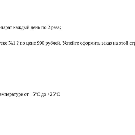
парат каждый день по 2 раза;
ке №1 ? по цене 990 рублей. Успейте оформить заказ на этой ст
емпературе от +5°С до +25°С