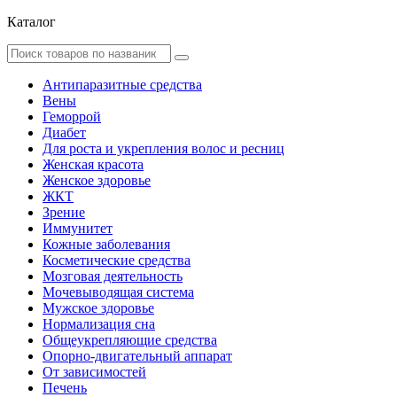
Каталог
Антипаразитные средства
Вены
Геморрой
Диабет
Для роста и укрепления волос и ресниц
Женская красота
Женское здоровье
ЖКТ
Зрение
Иммунитет
Кожные заболевания
Косметические средства
Мозговая деятельность
Мочевыводящая система
Мужское здоровье
Нормализация сна
Общеукрепляющие средства
Опорно-двигательный аппарат
От зависимостей
Печень