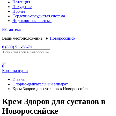
Потенция
Похудение
Прочее
Сердечно-сосудистая система
Эндокринная система
№1
аптека
руб.
Ваше местоположение:
Новороссийск
8 (800) 511-58-74
0
Корзина пуста
Главная
Опорно-двигательный аппарат
Крем Здоров для суставов в Новороссийске
Крем Здоров для суставов в
Новороссийске