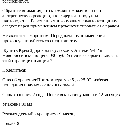
регенерирует.
Обратите внимания, что крем-воск может вызывать
аллергическую реакцию, т.к. содержит продукты
пчеловодства. Беременным и кормящим грудью женщинам
следует перед применением проконсультироваться с врачом.
Не является лекарством. Перед началом применения
проконсультируйтесь со специалистом.
Купить Крем Здоров для суставов в Аптеке №1 ? в
Новороссийске по цене 990 руб. Успейте оформить заказ на
этой странице по акции ?.
Поделиться:
Способ хранения:
При температуре 5 до 25 °C, избегая
попадания прямых солнечных лучей
Срок хранения:
2 года. После вскрытия упаковки 12 месяцев
Упаковка:
30 мл
Рекомендуемый курс приема:
1 месяц
Год:
2018