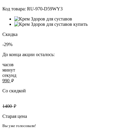
Код товара:
RU-970-D59WY3
Скидка
-29%
До конца акции осталось:
часов
минут
секунд
руб.
990
Со скидкой
руб.
1400
Старая цена
Вы уже голосовали!