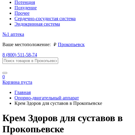
Потенция
Похудение
Прочее
Сердечно-сосудистая система
Эндокринная система
№1
аптека
руб.
Ваше местоположение:
Прокопьевск
8 (800) 511-58-74
0
Корзина пуста
Главная
Опорно-двигательный аппарат
Крем Здоров для суставов в Прокопьевске
Крем Здоров для суставов в
Прокопьевске