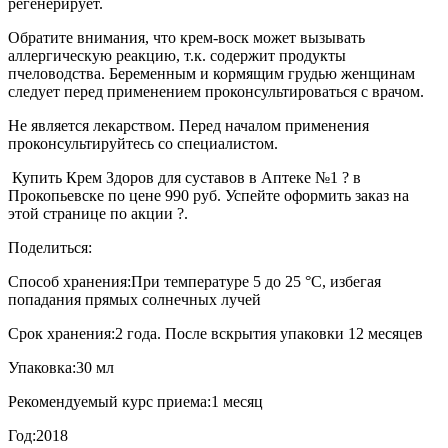
регенерирует.
Обратите внимания, что крем-воск может вызывать
аллергическую реакцию, т.к. содержит продукты
пчеловодства. Беременным и кормящим грудью женщинам
следует перед применением проконсультироваться с врачом.
Не является лекарством. Перед началом применения
проконсультируйтесь со специалистом.
Купить Крем Здоров для суставов в Аптеке №1 ? в
Прокопьевске по цене 990 руб. Успейте оформить заказ на
этой странице по акции ?.
Поделиться:
Способ хранения:
При температуре 5 до 25 °C, избегая
попадания прямых солнечных лучей
Срок хранения:
2 года. После вскрытия упаковки 12 месяцев
Упаковка:
30 мл
Рекомендуемый курс приема:
1 месяц
Год:
2018