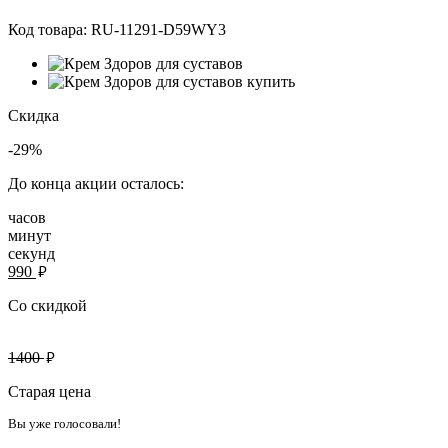
Код товара:
RU-11291-D59WY3
Скидка
-29%
До конца акции осталось:
часов
минут
секунд
руб.
990
Со скидкой
руб.
1400
Старая цена
Вы уже голосовали!