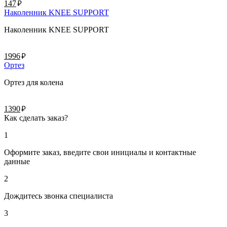
руб.
147
Наколенник KNEE SUPPORT
Наколенник KNEE SUPPORT
руб.
1996
Ортез
Ортез для колена
руб.
1390
Как сделать заказ?
1
Оформите заказ, введите свои инициалы и контактные
данные
2
Дождитесь звонка специалиста
3