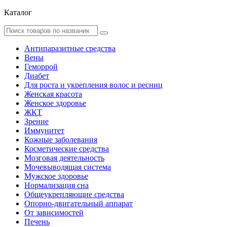
Каталог
Антипаразитные средства
Вены
Геморрой
Диабет
Для роста и укрепления волос и ресниц
Женская красота
Женское здоровье
ЖКТ
Зрение
Иммунитет
Кожные заболевания
Косметические средства
Мозговая деятельность
Мочевыводящая система
Мужское здоровье
Нормализация сна
Общеукрепляющие средства
Опорно-двигательный аппарат
От зависимостей
Печень