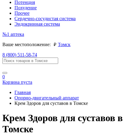
Потенция
Похудение
Прочее
Сердечно-сосудистая система
Эндокринная система
№1
аптека
руб.
Ваше местоположение:
Томск
8 (800) 511-58-74
0
Корзина пуста
Главная
Опорно-двигательный аппарат
Крем Здоров для суставов в Томске
Крем Здоров для суставов в
Томске