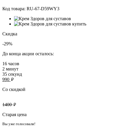
Код товара:
RU-67-D59WY3
Скидка
-29%
До конца акции осталось:
16
часов
2
минут
35
секунд
руб.
990
Со скидкой
руб.
1400
Старая цена
Вы уже голосовали!