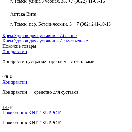
г. Томск, улица Учебная, 38, +7 (3822) 41-65-16
Аптека Вита
г. Томск, пер. Ботанический, 3, +7 (382) 241-10-13
Крем Здоров для суставов в Абакане
Крем Здоров для суставов в Альметьевске
Похожие товары
Хондростин
Хондростин устраняет проблемы с суставами
руб.
990
Хондрактин
Хондрактин — средство для суставов
руб.
147
Наколенник KNEE SUPPORT
Наколенник KNEE SUPPORT