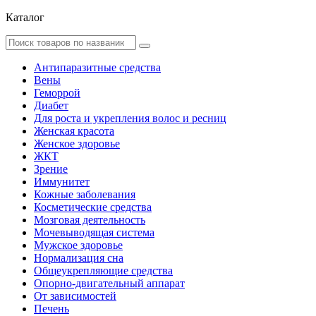
Каталог
Антипаразитные средства
Вены
Геморрой
Диабет
Для роста и укрепления волос и ресниц
Женская красота
Женское здоровье
ЖКТ
Зрение
Иммунитет
Кожные заболевания
Косметические средства
Мозговая деятельность
Мочевыводящая система
Мужское здоровье
Нормализация сна
Общеукрепляющие средства
Опорно-двигательный аппарат
От зависимостей
Печень