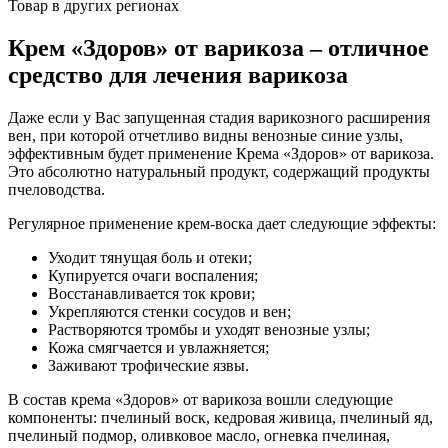
Товар в других регионах
Крем «Здоров» от варикоза – отличное
средство для лечения варикоза
Даже если у Вас запущенная стадия варикозного расширения
вен, при которой отчетливо видны венозные синие узлы,
эффективным будет применение Крема «Здоров» от варикоза.
Это абсолютно натуральный продукт, содержащий продукты
пчеловодства.
Регулярное применение крем-воска дает следующие эффекты:
Уходит тянущая боль и отеки;
Купируется очаги воспаления;
Восстанавливается ток крови;
Укрепляются стенки сосудов и вен;
Растворяются тромбы и уходят венозные узлы;
Кожа смягчается и увлажняется;
Заживают трофические язвы.
В состав крема «Здоров» от варикоза вошли следующие
компоненты: пчелиный воск, кедровая живица, пчелиный яд,
пчелиный подмор, оливковое масло, огневка пчелиная,