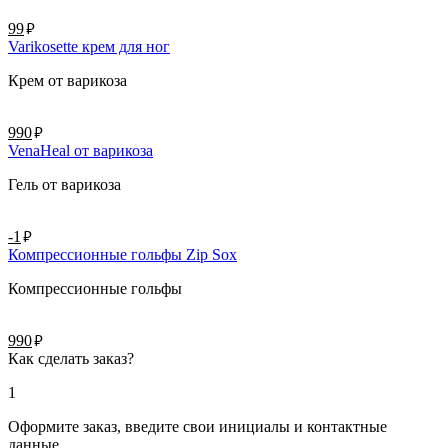
руб.
99
Varikosette крем для ног
Крем от варикоза
руб.
990
VenaHeal от варикоза
Гель от варикоза
руб.
-1
Компрессионные гольфы Zip Sox
Компрессионные гольфы
руб.
990
Как сделать заказ?
1
Оформите заказ, введите свои инициалы и контактные
данные