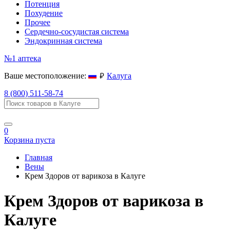
Потенция
Похудение
Прочее
Сердечно-сосудистая система
Эндокринная система
№1
аптека
руб.
Ваше местоположение:
Калуга
8 (800) 511-58-74
0
Корзина пуста
Главная
Вены
Крем Здоров от варикоза в Калуге
Крем Здоров от варикоза в
Калуге