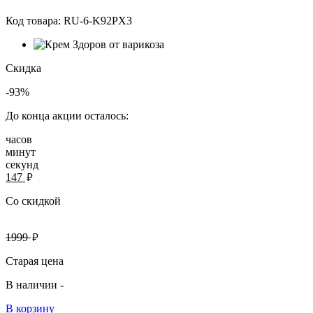
Код товара:
RU-6-K92PX3
Скидка
-93%
До конца акции осталось:
часов
минут
секунд
руб.
147
Со скидкой
руб.
1999
Старая цена
В наличии -
В корзину