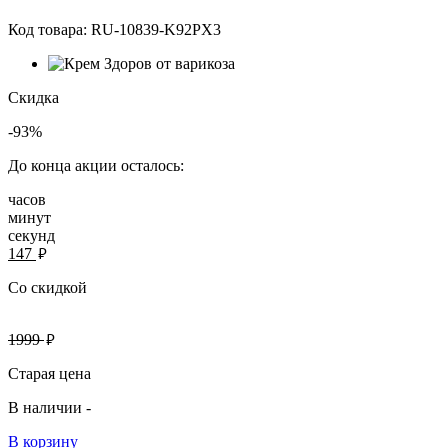
Код товара:
RU-10839-K92PX3
Скидка
-93%
До конца акции осталось:
часов
минут
секунд
руб.
147
Со скидкой
руб.
1999
Старая цена
В наличии -
В корзину