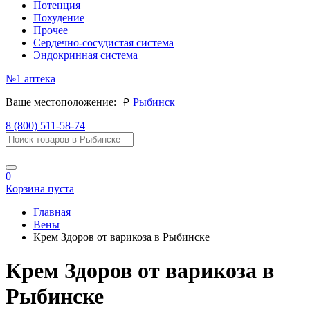
Потенция
Похудение
Прочее
Сердечно-сосудистая система
Эндокринная система
№1
аптека
руб.
Ваше местоположение:
Рыбинск
8 (800) 511-58-74
0
Корзина пуста
Главная
Вены
Крем Здоров от варикоза в Рыбинске
Крем Здоров от варикоза в
Рыбинске