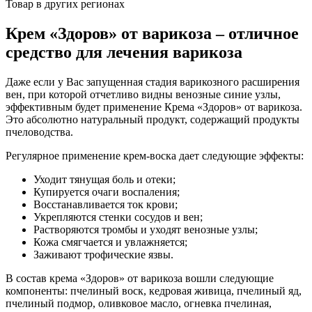
Товар в других регионах
Крем «Здоров» от варикоза – отличное
средство для лечения варикоза
Даже если у Вас запущенная стадия варикозного расширения
вен, при которой отчетливо видны венозные синие узлы,
эффективным будет применение Крема «Здоров» от варикоза.
Это абсолютно натуральный продукт, содержащий продукты
пчеловодства.
Регулярное применение крем-воска дает следующие эффекты:
Уходит тянущая боль и отеки;
Купируется очаги воспаления;
Восстанавливается ток крови;
Укрепляются стенки сосудов и вен;
Растворяются тромбы и уходят венозные узлы;
Кожа смягчается и увлажняется;
Заживают трофические язвы.
В состав крема «Здоров» от варикоза вошли следующие
компоненты: пчелиный воск, кедровая живица, пчелиный яд,
пчелиный подмор, оливковое масло, огневка пчелиная,