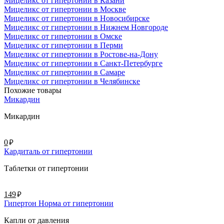
Мицеликс от гипертонии в Казани
Мицеликс от гипертонии в Москве
Мицеликс от гипертонии в Новосибирске
Мицеликс от гипертонии в Нижнем Новгороде
Мицеликс от гипертонии в Омске
Мицеликс от гипертонии в Перми
Мицеликс от гипертонии в Ростове-на-Дону
Мицеликс от гипертонии в Санкт-Петербурге
Мицеликс от гипертонии в Самаре
Мицеликс от гипертонии в Челябинске
Похожие товары
Микардин
Микардин
руб.
0
Кардиталь от гипертонии
Таблетки от гипертонии
руб.
149
Гипертон Норма от гипертонии
Капли от давления