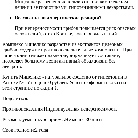
Мицеликс разрешено использовать при комплексном
лечении антибиотиками, гипотензивными лекарствами.
Возможны ли аллергические реакции?
При непереносимости грибов повышается риск опасных
осложнений, отека Квинке, кожных высыпаний.
Комплекс Мицеликс разработан из экстрактов целебных
грибов, содержит противовоспалительные компоненты. При
гипертонии снижает давление, нормализует состояние,
позволяет больному вести активный образ жизни без
лекарств.
Купить Мицеликс - натуральное средство от гипертонии в
Аптеке №1 ? по цене 0 рублей. Успейте оформить заказ на
этой странице по акции ?.
Поделиться:
Противопоказания:
Индивидуальная непереносимость
Рекомендуемый курс приема:
Не менее 30 дней
Срок годности:
2 года