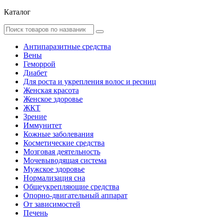
Каталог
Антипаразитные средства
Вены
Геморрой
Диабет
Для роста и укрепления волос и ресниц
Женская красота
Женское здоровье
ЖКТ
Зрение
Иммунитет
Кожные заболевания
Косметические средства
Мозговая деятельность
Мочевыводящая система
Мужское здоровье
Нормализация сна
Общеукрепляющие средства
Опорно-двигательный аппарат
От зависимостей
Печень