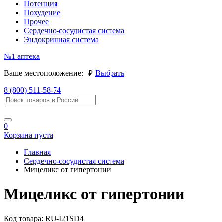
Потенция
Похудение
Прочее
Сердечно-сосудистая система
Эндокринная система
№1
аптека
руб.
Ваше местоположение:
Выбрать
8 (800) 511-58-74
0
Корзина пуста
Главная
Сердечно-сосудистая система
Мицеликс от гипертонии
Мицеликс от гипертонии
Код товара:
RU-I21SD4