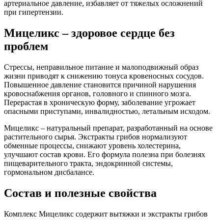
артериальное давление, избавляет от тяжелых осложнений
при гипертензии.
Мицеликс – здоровое сердце без
проблем
Стрессы, неправильное питание и малоподвижный образ
жизни приводят к снижению тонуса кровеносных сосудов.
Повышенное давление становится причиной нарушения
кровоснабжения органов, головного и спинного мозга.
Перерастая в хроническую форму, заболевание угрожает
опасными приступами, инвалидностью, летальным исходом.
Мицеликс – натуральный препарат, разработанный на основе
растительного сырья. Экстракты грибов нормализуют
обменные процессы, снижают уровень холестерина,
улучшают состав крови. Его формула полезна при болезнях
пищеварительного тракта, эндокринной системы,
гормональном дисбалансе.
Состав и полезные свойства
Комплекс Мицеликс содержит вытяжки и экстракты грибов