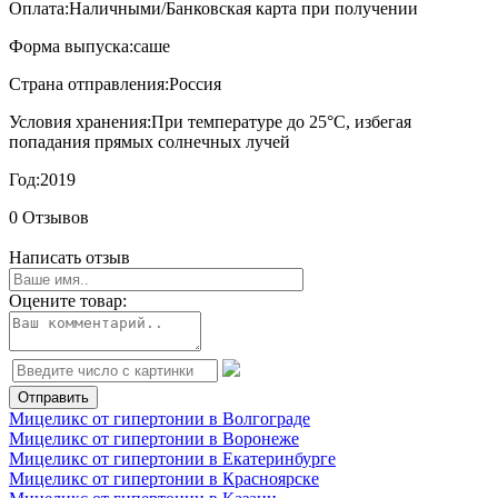
Оплата:
Наличными/Банковская карта при получении
Форма выпуска:
саше
Страна отправления:
Россия
Условия хранения:
При температуре до 25°С, избегая
попадания прямых солнечных лучей
Год:
2019
0 Отзывов
Написать отзыв
Оцените товар:
Мицеликс от гипертонии в Волгограде
Мицеликс от гипертонии в Воронеже
Мицеликс от гипертонии в Екатеринбурге
Мицеликс от гипертонии в Красноярске