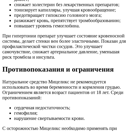
снижает холестерин без лекарственных препаратов;
тонизирует капилляры, улучшая кровообращение;
предотвращает гипоксию головного мозга;
разжижает кровь, препятствует тромбообразованию;
повышает уровень гемоглобина.
При гипертонии препарат улучшает состояние кровеносной
системы, делает стенки вен более эластичными. Показан для
профилактической чистки сосудов. Это улучшает
самочувствие, снижает артериальное давление, уменьшая
риск тромбоза и инсульта.
Противопоказания и ограничения
Натуральное средство Мицеликс не рекомендуется
использовать во время беременности и кормления грудью.
Ограничением является возраст пациентов от 18 лет. Среди
противопоказаний:
сердечная недостаточность;
гемофилия;
нарушение свертываемости крови.
С осторожностью Мицеликс необходимо применять при