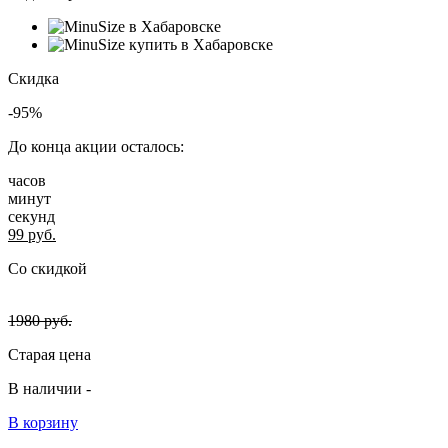
Скидка
-95%
До конца акции осталось:
часов
минут
секунд
99
руб.
Со скидкой
1980
руб.
Старая цена
В наличии -
В корзину