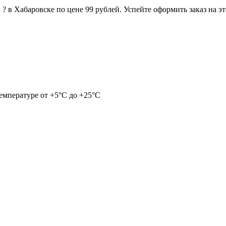
 в Хабаровске по цене 99 рублей. Успейте оформить заказ на эт
емпературе от +5°С до +25°С