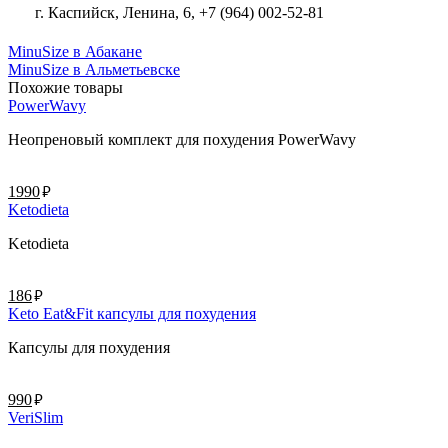
г. Каспийск, Ленина, 6, +7 (964) 002-52-81
MinuSize в Абакане
MinuSize в Альметьевске
Похожие товары
PowerWavy
Неопреновый комплект для похудения PowerWavy
руб.
1990
Ketodieta
Ketodieta
руб.
186
Keto Eat&Fit капсулы для похудения
Капсулы для похудения
руб.
990
VeriSlim