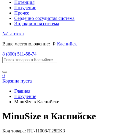
Потенция
Похудение
Прочее
Сердечно-сосудистая система
Эндокринная система
№1
аптека
руб.
Ваше местоположение:
Каспийск
8 (800) 511-58-74
0
Корзина пуста
Главная
Похудение
MinuSize в Каспийске
MinuSize в Каспийске
Код товара:
RU-11008-T28EK3