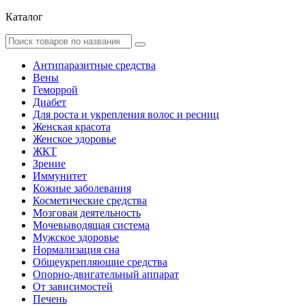
Каталог
Антипаразитные средства
Вены
Геморрой
Диабет
Для роста и укрепления волос и ресниц
Женская красота
Женское здоровье
ЖКТ
Зрение
Иммунитет
Кожные заболевания
Косметические средства
Мозговая деятельность
Мочевыводящая система
Мужское здоровье
Нормализация сна
Общеукрепляющие средства
Опорно-двигательный аппарат
От зависимостей
Печень