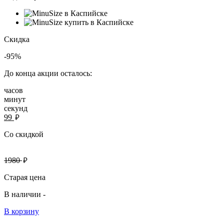
Скидка
-95%
До конца акции осталось:
часов
минут
секунд
руб.
99
Со скидкой
руб.
1980
Старая цена
В наличии -
В корзину