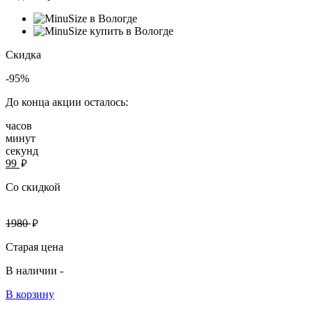
Скидка
-95%
До конца акции осталось:
часов
минут
секунд
руб.
99
Со скидкой
руб.
1980
Старая цена
В наличии -
В корзину