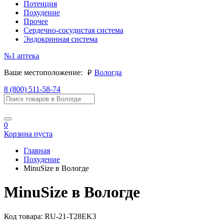
Потенция
Похудение
Прочее
Сердечно-сосудистая система
Эндокринная система
№1
аптека
руб.
Ваше местоположение:
Вологда
8 (800) 511-58-74
0
Корзина пуста
Главная
Похудение
MinuSize в Вологде
MinuSize в Вологде
Код товара:
RU-21-T28EK3