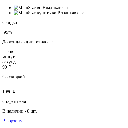
Скидка
-95%
До конца акции осталось:
часов
минут
секунд
руб.
99
Со скидкой
руб.
1980
Старая цена
В наличии -
8 шт.
В корзину