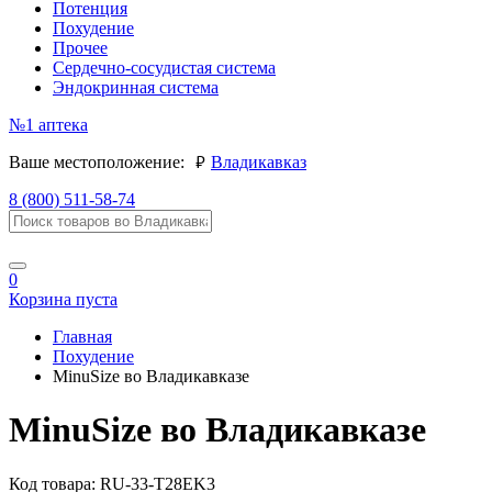
Потенция
Похудение
Прочее
Сердечно-сосудистая система
Эндокринная система
№1
аптека
руб.
Ваше местоположение:
Владикавказ
8 (800) 511-58-74
0
Корзина пуста
Главная
Похудение
MinuSize во Владикавказе
MinuSize во Владикавказе
Код товара:
RU-33-T28EK3