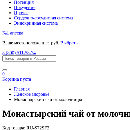
Потенция
Похудение
Прочее
Сердечно-сосудистая система
Эндокринная система
№1
аптека
Ваше местоположение:
руб.
Выбрать
8 (800) 511-58-74
0
Корзина пуста
Главная
Женское здоровье
Монастырский чай от молочницы
Монастырский чай от молоч
Код товара:
RU-S72SF2