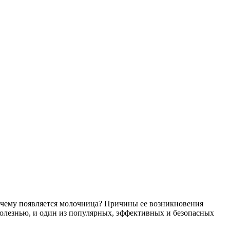
очему появляется молочница? Причины ее возникновения
 болезнью, и один из популярных, эффективных и безопасных