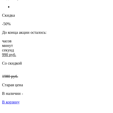
Скидка
-50%
До конца акции осталось:
часов
минут
секунд
990
руб.
Со скидкой
1980
руб.
Старая цена
В наличии -
В корзину