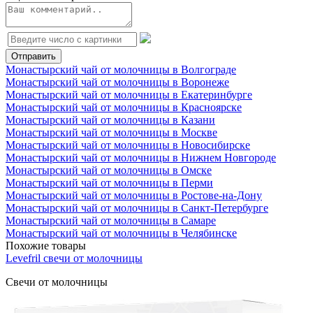
Монастырский чай от молочницы в Волгограде
Монастырский чай от молочницы в Воронеже
Монастырский чай от молочницы в Екатеринбурге
Монастырский чай от молочницы в Красноярске
Монастырский чай от молочницы в Казани
Монастырский чай от молочницы в Москве
Монастырский чай от молочницы в Новосибирске
Монастырский чай от молочницы в Нижнем Новгороде
Монастырский чай от молочницы в Омске
Монастырский чай от молочницы в Перми
Монастырский чай от молочницы в Ростове-на-Дону
Монастырский чай от молочницы в Санкт-Петербурге
Монастырский чай от молочницы в Самаре
Монастырский чай от молочницы в Челябинске
Похожие товары
Levefril свечи от молочницы
Свечи от молочницы