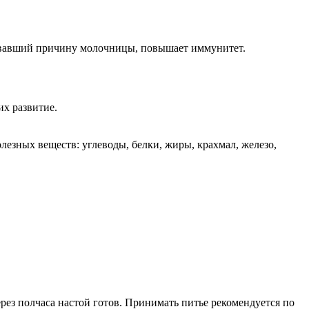
ызвавший причину молочницы, повышает иммунитет.
их развитие.
езных веществ: углеводы, белки, жиры, крахмал, железо,
рез полчаса настой готов. Принимать питье рекомендуется по