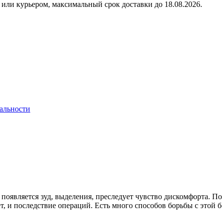
или курьером, максимальный срок доставки до
18.08.2026.
альности
оявляется зуд, выделения, преследует чувство дискомфорта. П
т, и последствие операций. Есть много способов борьбы с этой