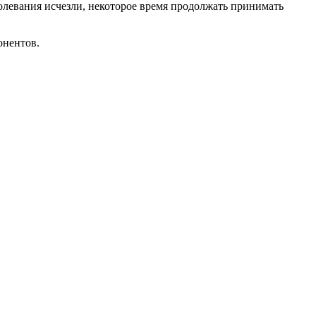
болевания исчезли, некоторое время продолжать принимать
онентов.