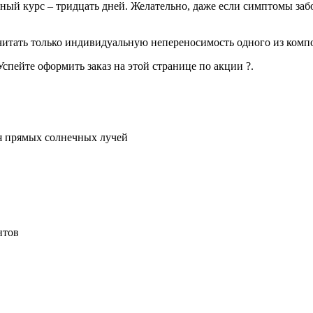
ьный курс – тридцать дней. Желательно, даже если симптомы за
читать только индивидуальную непереносимость одного из комп
спейте оформить заказ на этой странице по акции ?.
ия прямых солнечных лучей
нтов