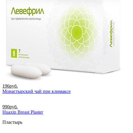
196
руб.
Монастырский чай при климаксе
990
руб.
Huaxin Breast Plaster
Пластырь