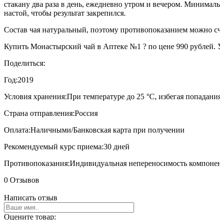
стакану два раза в день, ежедневно утром и вечером. Минимал
настой, чтобы результат закрепился.
Состав чая натуральный, поэтому противопоказанием можно с
Купить Монастырский чай в Аптеке №1 ? по цене 990 рублей. У
Поделиться:
Год:
2019
Условия хранения:
При температуре до 25 °C, избегая попадан
Страна отправления:
Россия
Оплата:
Наличными/Банковская карта при получении
Рекомендуемый курс приема:
30 дней
Противопоказания:
Индивидуальная непереносимость компоне
0 Отзывов
Написать отзыв
Оцените товар: