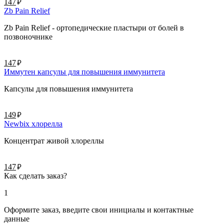
руб.
147
Zb Pain Relief
Zb Pain Relief - ортопедические пластыри от болей в
позвоночнике
руб.
147
Иммутен капсулы для повышения иммунитета
Капсулы для повышения иммунитета
руб.
149
Newbix хлорелла
Концентрат живой хлореллы
руб.
147
Как сделать заказ?
1
Оформите заказ, введите свои инициалы и контактные
данные