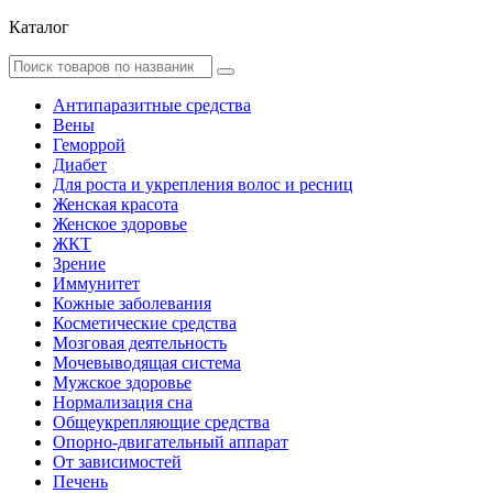
Каталог
Антипаразитные средства
Вены
Геморрой
Диабет
Для роста и укрепления волос и ресниц
Женская красота
Женское здоровье
ЖКТ
Зрение
Иммунитет
Кожные заболевания
Косметические средства
Мозговая деятельность
Мочевыводящая система
Мужское здоровье
Нормализация сна
Общеукрепляющие средства
Опорно-двигательный аппарат
От зависимостей
Печень