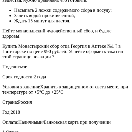
вещества, нужно правильно его готовить:
Насыпать 2 ложки содержимого сбора в посуду;
Залить водой прокипяченной;
Ждать 15 минут для настоя.
Пейте монастырский чудодейственный сбор, и будьте
здоровы!
Купить Монастырский сбор отца Георгия в Аптеке №1 ? в
Пятигорске по цене 990 рублей. Успейте оформить заказ на
этой странице по акции ?.
Поделиться:
Срок годности:
2 года
Условия хранения:
Хранить в защищенном от света месте, при
температуре от +5°С до +25°С
Страна:
Россия
Год:
2018
Оплата:
Наличными/Банковская карта при получении