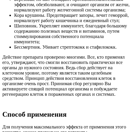
эффектом, обезболивают, и очищают организм от желчи,
нормализуют работу желчегонной системы организма;
Кора крушины. Предотвращает запоры, лечит геморрой,
нормализует работу кишечника и ежедневный стул;
Шиповник. Укрепляет иммунитет, благодаря большому
содержанию полезных веществ и витаминов, путем
стиммулирования собственного потенциала
иммунитета;
Бессмертник. Убивает стрептококк и стафилококк.
Действие препарата проверено многими. Все, кто применял
его, утверждают, что смогли восстановить практически все
органы до нужного состояния. Ведь сбор действует на
клеточном уровне, поэтому является таким целебным
средством. Принцип действия восстановления клеток в
организме очень прост. Принимая сбор регулярно Вы
активируете спящий потенциал организма и побуждаете
регенерацию клеток в пораженных органах и системах.
Способ применения
Для получения максимального эффекта от применения этого