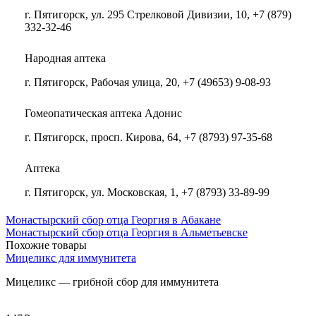
г. Пятигорск, ул. 295 Стрелковой Дивизии, 10, +7 (879)
332-32-46
Народная аптека
г. Пятигорск, Рабочая улица, 20, +7 (49653) 9-08-93
Гомеопатическая аптека Адонис
г. Пятигорск, просп. Кирова, 64, +7 (8793) 97-35-68
Аптека
г. Пятигорск, ул. Московская, 1, +7 (8793) 33-89-99
Монастырский сбор отца Георгия в Абакане
Монастырский сбор отца Георгия в Альметьевске
Похожие товары
Мицеликс для иммунитета
Мицеликс — грибной сбор для иммунитета