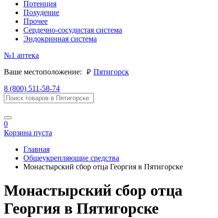
Потенция
Похудение
Прочее
Сердечно-сосудистая система
Эндокринная система
№1
аптека
руб.
Ваше местоположение:
Пятигорск
8 (800) 511-58-74
0
Корзина пуста
Главная
Общеукрепляющие средства
Монастырский сбор отца Георгия в Пятигорске
Монастырский сбор отца
Георгия в Пятигорске