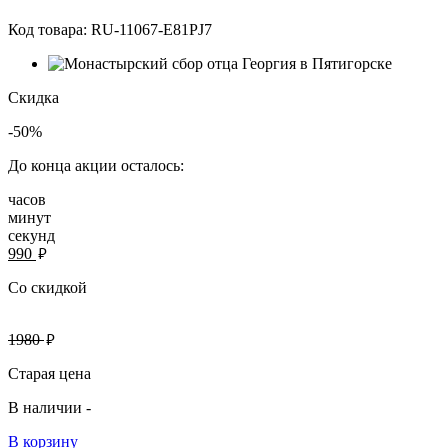
Код товара:
RU-11067-E81PJ7
Скидка
-50%
До конца акции осталось:
часов
минут
секунд
руб.
990
Со скидкой
руб.
1980
Старая цена
В наличии -
В корзину