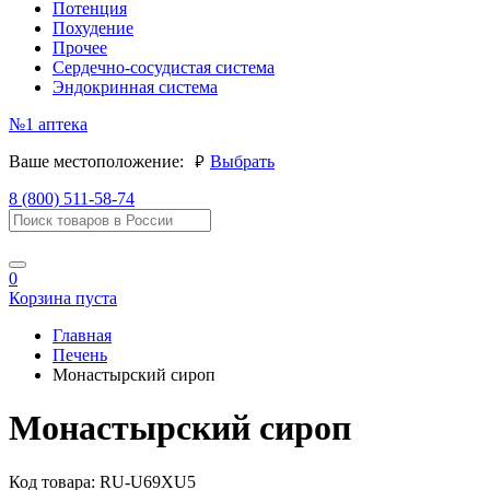
Потенция
Похудение
Прочее
Сердечно-сосудистая система
Эндокринная система
№1
аптека
руб.
Ваше местоположение:
Выбрать
8 (800) 511-58-74
0
Корзина пуста
Главная
Печень
Монастырский сироп
Монастырский сироп
Код товара:
RU-U69XU5