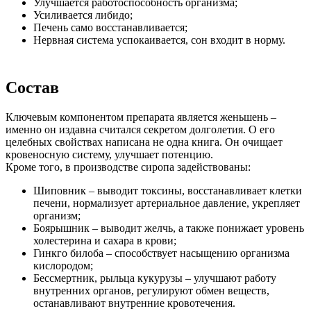
Улучшается работоспособность организма;
Усиливается либидо;
Печень само восстанавливается;
Нервная система успокаивается, сон входит в норму.
Состав
Ключевым компонентом препарата является женьшень –
именно он издавна считался секретом долголетия. О его
целебных свойствах написана не одна книга. Он очищает
кровеносную систему, улучшает потенцию.
Кроме того, в производстве сиропа задействованы:
Шиповник – выводит токсины, восстанавливает клетки
печени, нормализует артериальное давление, укрепляет
организм;
Боярышник – выводит желчь, а также понижает уровень
холестерина и сахара в крови;
Гинкго билоба – способствует насыщению организма
кислородом;
Бессмертник, рыльца кукурузы – улучшают работу
внутренних органов, регулируют обмен веществ,
останавливают внутренние кровотечения.