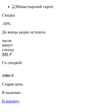
Скидка
-50%
До конца акции осталось:
часов
минут
секунд
руб.
990
Со скидкой
руб.
1980
Старая цена
В наличии -
В корзину