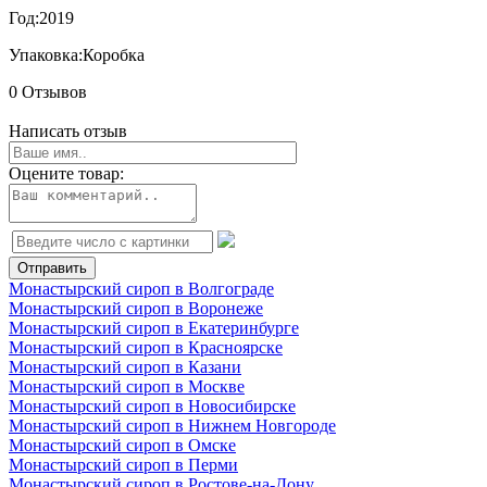
Год:
2019
Упаковка:
Коробка
0 Отзывов
Написать отзыв
Оцените товар:
Монастырский сироп в Волгограде
Монастырский сироп в Воронеже
Монастырский сироп в Екатеринбурге
Монастырский сироп в Красноярске
Монастырский сироп в Казани
Монастырский сироп в Москве
Монастырский сироп в Новосибирске
Монастырский сироп в Нижнем Новгороде
Монастырский сироп в Омске
Монастырский сироп в Перми
Монастырский сироп в Ростове-на-Дону