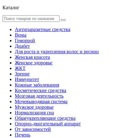
Каталог
Антипаразитные средства
Вены
Геморрой
Диабет
Для роста и укрепления волос и ресниц
Женская красота
Женское здоровье
ЖКТ
Зрение
Иммунитет
Кожные заболевания
Косметические средства
Мозговая деятельность
Мочевыводящая система
Мужское здоровье
Нормализация сна
Общеукрепляющие средства
Опорно-двигательный аппарат
От зависимостей
Печень