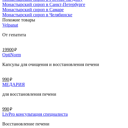
Монастырский сироп в Санкт-Петербурге
Монастырский сироп в Самаре
Монастырский сироп в Челябинске
Похожие товары
Velpanat
От гепатита
руб.
19900
OptiNorm
Капсулы для очищения и восстановления печени
руб.
990
МЕДАРИЯ
для восстановления печени
руб.
990
LivPro консультация специалиста
Восстановление печени