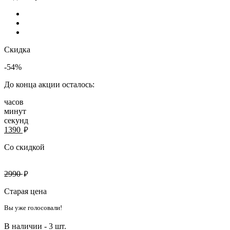
Скидка
-54%
До конца акции осталось:
часов
минут
секунд
руб.
1390
Со скидкой
руб.
2990
Старая цена
Вы уже голосовали!
В наличии -
3 шт.