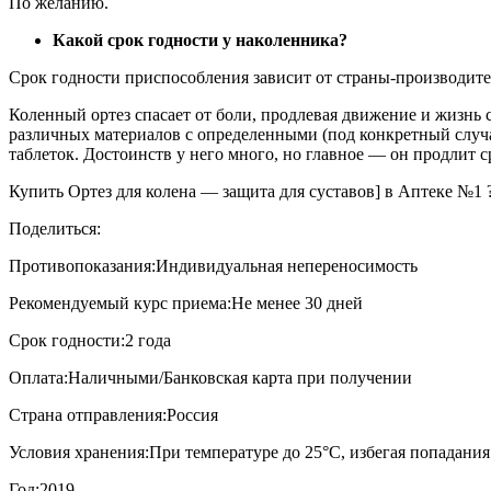
По желанию.
Какой срок годности у наколенника?
Срок годности приспособления зависит от страны-производителя
Коленный ортез спасает от боли, продлевая движение и жизнь 
различных материалов с определенными (под конкретный случа
таблеток. Достоинств у него много, но главное — он продлит с
Купить Ортез для колена — защита для суставов] в Аптеке №1 ?
Поделиться:
Противопоказания:
Индивидуальная непереносимость
Рекомендуемый курс приема:
Не менее 30 дней
Срок годности:
2 года
Оплата:
Наличными/Банковская карта при получении
Страна отправления:
Россия
Условия хранения:
При температуре до 25°С, избегая попадани
Год:
2019