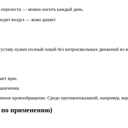
ет опрелости — можно носить каждый день.
оходит воздух — кожа дышит.
суставу нужен полный покой без непроизвольных движений во в
ает врач.
аничения.
шенное кровообращение. Среди противопоказаний, например, вари
 по применению)