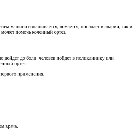
ем машина изнашивается, ломается, попадает в аварии, так и
и может помочь коленный ортез.
ло дойдет до боли, человек пойдет в поликлинику или
енный ортез.
 первого применения.
м врача.