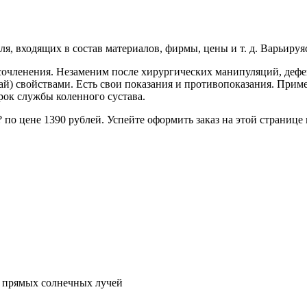
, входящих в состав материалов, фирмы, цены и т. д. Варьируясь
сочленения. Незаменим после хирургических манипуляций, дефек
й) свойствами. Есть свои показания и противопоказания. Приме
рок службы коленного сустава.
 по цене 1390 рублей. Успейте оформить заказ на этой странице 
я прямых солнечных лучей