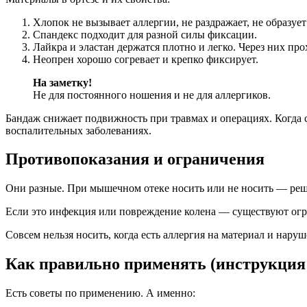
Хлопок не вызывает аллергии, не раздражает, не образу
Спандекс подходит для разной силы фиксации.
Лайкра и эластан держатся плотно и легко. Через них пр
Неопрен хорошо согревает и крепко фиксирует.
На заметку!
Не для постоянного ношения и не для аллергиков.
Бандаж снижает подвижность при травмах и операциях. Когда 
воспалительных заболеваниях.
Противопоказания и ограничения
Они разные. При мышечном отеке носить или не носить — реш
Если это инфекция или повреждение колена — существуют огр
Совсем нельзя носить, когда есть аллергия на материал и нару
Как правильно применять (инструкция
Есть советы по применению. А именно: