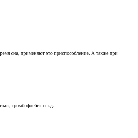
ремя сна, применяют это приспособление. А также при
коз, тромбофлебит и т.д.