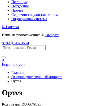
Потенция
Похудение
Прочее
Сердечно-сосудистая система
Эндокринная система
№1
аптека
руб.
Ваше местоположение:
Выбрать
8 (800) 511-58-74
0
Корзина пуста
Главная
Опорно-двигательный аппарат
Ортез
Ортез
Код товара:
RU-G76CZ3