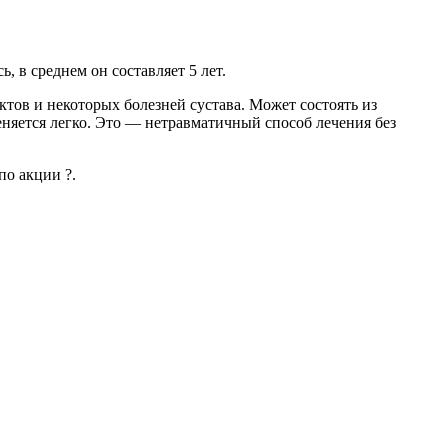
, в среднем он составляет 5 лет.
тов и некоторых болезней сустава. Может состоять из
няется легко. Это — нетравматичный способ лечения без
по акции ?.