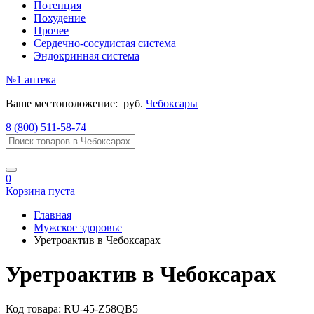
Потенция
Похудение
Прочее
Сердечно-сосудистая система
Эндокринная система
№1
аптека
Ваше местоположение:
руб.
Чебоксары
8 (800) 511-58-74
0
Корзина пуста
Главная
Мужское здоровье
Уретроактив в Чебоксарах
Уретроактив в Чебоксарах
Код товара:
RU-45-Z58QB5