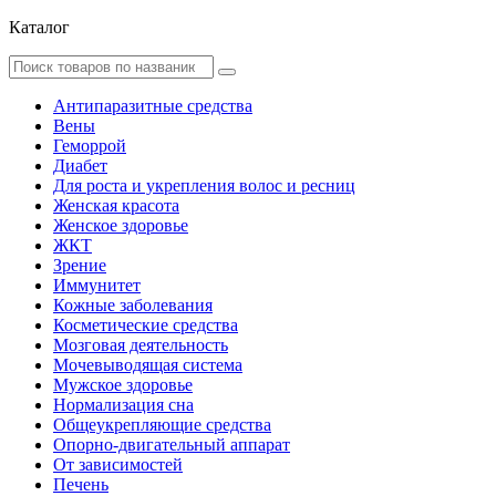
Каталог
Антипаразитные средства
Вены
Геморрой
Диабет
Для роста и укрепления волос и ресниц
Женская красота
Женское здоровье
ЖКТ
Зрение
Иммунитет
Кожные заболевания
Косметические средства
Мозговая деятельность
Мочевыводящая система
Мужское здоровье
Нормализация сна
Общеукрепляющие средства
Опорно-двигательный аппарат
От зависимостей
Печень