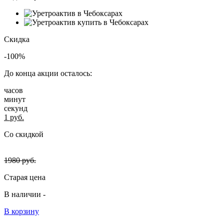
Скидка
-100%
До конца акции осталось:
часов
минут
секунд
1
руб.
Со скидкой
1980
руб.
Старая цена
В наличии -
В корзину