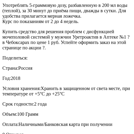
Употреблять 5-граммовую дозу, разбавленную в 200 мл воды
(теплой), за 30 минут до приёма пищи, дважды в сутки. Для
удобства прилагается мерная ложечка.
Курс по показаниям от 2 до 4 недель.
Купить средство для решения проблем с дисфункцией
мочеполовой системой у мужчин Уретроактив в Аптеке №1 ?
в Чебоксарах по цене 1 руб. Успейте оформить заказ на этой
странице по акции ?.
Поделиться:
Страна:
Россия
Год:
2018
Условия хранения:
Хранить в защищенном от света месте, при
температуре от +5°С до +25°С
Срок годности:
2 года
Объем:
100 Грамм
Оплата:
Наличными/Банковская карта при получении