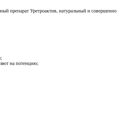
ный препарат Уретроактив, натуральный и совершенно
;
ияют на потенцию;