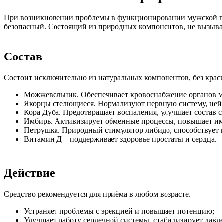
При возникновении проблемы в функционировании мужской по
безопасный. Состоящий из природных компонентов, не вызыв
Состав
Состоит исключительно из натуральных компонентов, без краси
Можжевельник. Обеспечивает кровоснабжение органов ма
Якорцы стелющиеся. Нормализуют нервную систему, ней
Кора Дуба. Предотвращает воспаления, улучшает состав 
Имбирь. Активизирует обменные процессы, повышает им
Петрушка. Природный стимулятор либидо, способствует 
Витамин Д – поддерживает здоровье простаты и сердца.
Действие
Средство рекомендуется для приёма в любом возрасте.
Устраняет проблемы с эрекцией и повышает потенцию;
Улучшает работу сердечной системы, стабилизирует давл