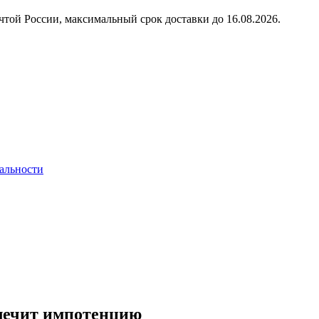
чтой России, максимальный срок доставки до
16.08.2026.
альности
лечит импотенцию