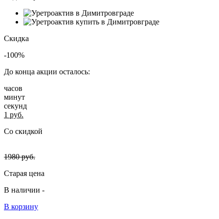
Скидка
-100%
До конца акции осталось:
часов
минут
секунд
1
руб.
Со скидкой
1980
руб.
Старая цена
В наличии -
В корзину