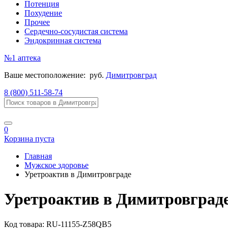
Потенция
Похудение
Прочее
Сердечно-сосудистая система
Эндокринная система
№1
аптека
Ваше местоположение:
руб.
Димитровград
8 (800) 511-58-74
0
Корзина пуста
Главная
Мужское здоровье
Уретроактив в Димитровграде
Уретроактив в Димитровград
Код товара:
RU-11155-Z58QB5