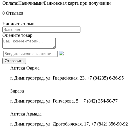
Оплата:
Наличными/Банковская карта при получении
0 Отзывов
Написать отзыв
Оцените товар:
Аптека Фарма
г. Димитровград, ул. Гвардейская, 23, +7 (84235) 6-36-95
Здрава
г. Димитровград, ул. Гончарова, 5, +7 (842) 354-50-77
Аптека Армада
г. Димитровград, ул. Дрогобычская, 17, +7 (842) 356-90-92