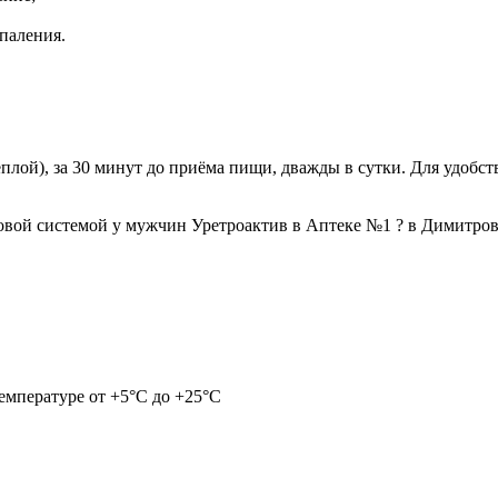
паления.
плой), за 30 минут до приёма пищи, дважды в сутки. Для удобст
вой системой у мужчин Уретроактив в Аптеке №1 ? в Димитровгр
емпературе от +5°С до +25°С